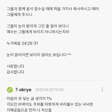
그들과 함께 음식 잡수실 때에 떡을 가지사 축사하시고 떼어
그들에게 주시니
그들의 눈이 밝아져 그인 줄 알아 보더니
예수는 그들에게 보이지 아니하시는지라
누가복음 24:29-31
눈이 밝아지면 보이지 않아도 보입니다 ^^
사랑합니다
감사합니다
okrye
7.
2021.04.03 10:02
마음의 와 닿는 글 생각이 1%
각도만 바뀌어도 주위를 따뜻하게 바라볼수 있는 넉넉한
지혜로움으로 먼저 나 자신을