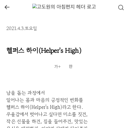
←
2021.4.3.토요일
헬퍼스 하이(Helper's High)
남을 돕는 과정에서
일어나는 몸과 마음의 긍정적인 변화를
헬퍼스 하이(Helper's High)라고 한다.
우울감에서 벗어나고 싶다면 미소를 짓건,
작은 선물을 하건, 짐을 들어주건, 맛있는