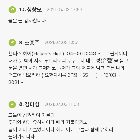
성항모
10.
2021.04.03 17:53
좋은 글 감사합니다
조흥주
9.
2021.04.03 13:51
헬퍼스 하이(Helper's High) 04-03 00:43 ~ … " 볼지어다
내가 문 밖에 서서 두드리노니 누구든지 내 음성(音聲)을 듣고
문을 열면 내가 그에게로 들어가 그와 더불어 먹고 그는 나와
더불어 먹으리라 ( 요한계시록 3:19 ~ 22 ~ ) ~ 13:03 ~
2021 ~
김미성
8.
2021.04.03 11:03
그들이 강권하여 이르되
우리와 함께 유하사이다 때가 저물어가고
날이 이미 기울었나이다 하니 이에 그들과 함께 유하러
들어가시니라