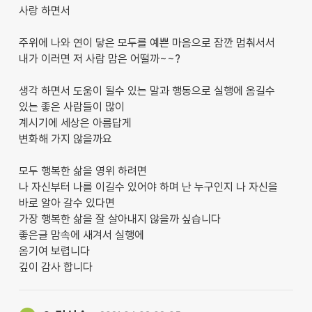
사랑 하면서
주위에 나와 연이 닿은 모두를 예쁜 마음으로 잠깐 멈춰서서
내가 이러면 저 사람 맘은 어떨까~~?
생각 하면서 도움이 될수 있는 말과 행동으로 실행에 옴길수
있는 좋은 사람들이 많이
계시기에 세상은 아름답게
변화해 가지 않을까요
모두 행복한 삶을 영위 하려면
나 자신부터 나를 이길수 있어야 하며 난 누구인지 나 자신을
바로 알아 갈수 있다면
가장 행복한 삶을 잘 살아내지 않을까 싶습니다
좋은글 맘속에 새겨서 실행에
옴기여 보렵니다
깊이 감사 합니다