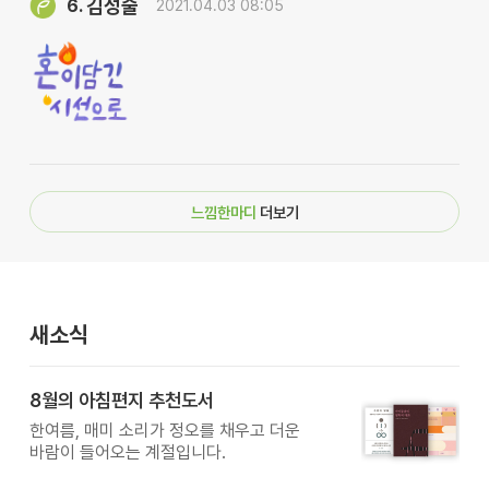
김성술
6.
2021.04.03 08:05
느낌한마디
더보기
새소식
8월의 아침편지 추천도서
한여름, 매미 소리가 정오를 채우고 더운
바람이 들어오는 계절입니다.