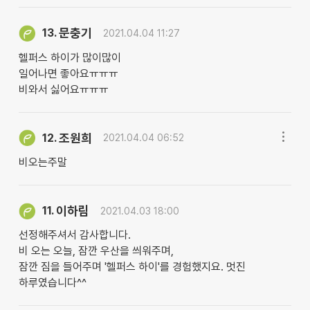
문충기
13.
2021.04.04 11:27
헬퍼스 하이가 많이많이
일어나면 좋아요ㅠㅠㅠ
비와서 싫어요ㅠㅠㅠ
조원희
12.
2021.04.04 06:52
비오는주말
이하림
11.
2021.04.03 18:00
선정해주셔서 감사합니다.
비 오는 오늘, 잠깐 우산을 씌워주며,
잠깐 짐을 들어주며 '헬퍼스 하이'를 경험했지요. 멋진
하루였습니다^^