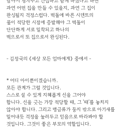
남아서 챙겨주고 간섭하고 함께 하겠다고 하면
과연 어떤 집을 만들 수 있을지, 과연 그 집이
완성될지 걱정스럽다. 벽돌에 바른 시멘트의
물이 적당한 시점에 증발해야 그 벽돌이
단단하게 서로 밀착되고 하나의
벽으로서 또 집으로서 완성된다.
- 김정국의 《세상 모든 엄마에게》 중에서 -
* 어디 아이뿐이겠습니까.
모든 관계가 그럴 것입니다.
스스로 설 수 있게 지혜롭게 선을 그어야
합니다. 선을 긋는 가장 적당할 때, 그 '때'를 놓치지
않아야 합니다. 그리고 맹금류가 둥지 밖으로 아기새를
밀어내듯 걱정을 눌러두고 믿음으로 바라봐야 할
것입니다. 그것이 좋은 부모의 역할입니다.