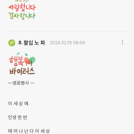
팔십 노 파
8.
2024.02.19 08:09
ㅡ생로병사 ㅡ
이 세 상 에
인생 한 번
태 어 나 난 다 이 세 상