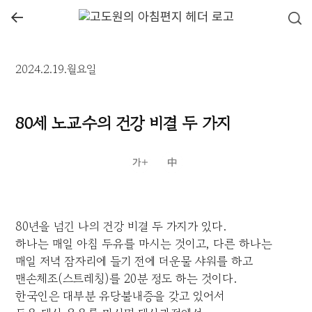
←
2024.2.19.월요일
80세 노교수의 건강 비결 두 가지
80년을 넘긴 나의 건강 비결 두 가지가 있다.
하나는 매일 아침 두유를 마시는 것이고, 다른 하나는
매일 저녁 잠자리에 들기 전에 더운물 샤워를 하고
맨손체조(스트레칭)를 20분 정도 하는 것이다.
한국인은 대부분 유당불내증을 갖고 있어서