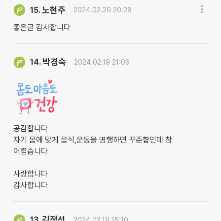
노현주
15.
2024.02.20 20:28
좋은글 감사합니다
박경숙
14.
2024.02.19 21:06
공감합니다
자기 몸에 맞게 음식,운동을 병행하면 꾸준함인데 참
어렵습니다
사랑합니다
감사합니다
김정선
13.
2024.02.19 15:10