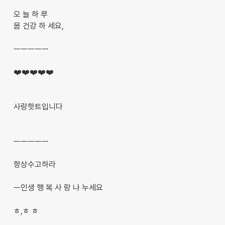
오 늘 하 루
몸 건강 하 세요,
ㅡㅡㅡㅡㅡ
❤️❤️❤️❤️❤️
사랑핫트입니다
ㅡㅡㅡㅡㅡ
항상수고하라
ㅡ인생 행 복 사 랑 나 누세요
ㅎ,ㅎ ㅎ