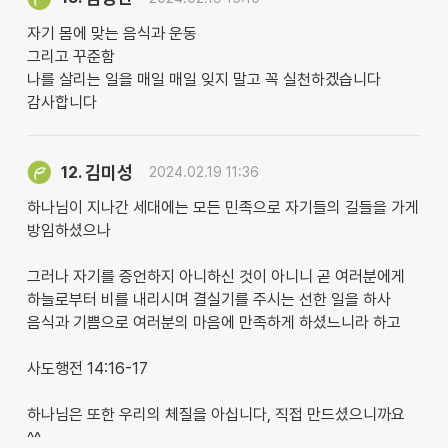
자기 몸에 맞는 음식과 운동
그리고 꾸준함
나를 살리는 일을 매일 매일 잊지 말고 꼭 실천하겠습니다
감사합니다
김미성
12.
2024.02.19 11:36
하나님이 지나간 세대에는 모든 민족으로 자기들의 길들을 가게
방임하셨으나
그러나 자기를 증언하지 아니하신 것이 아니니 곧 여러분에게
하늘로부터 비를 내리시며 결실기를 주시는 선한 일을 하사
음식과 기쁨으로 여러분의 마음에 만족하게 하셨느니라 하고
사도행전 14:16-17
하나님은 또한 우리의 체질을 아십니다, 직접 만드셨으니까요
^^