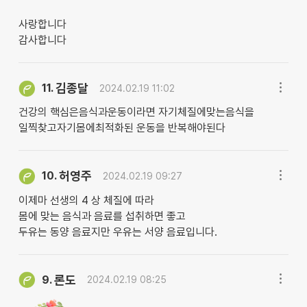
사랑합니다
감사합니다
김종달
11.
2024.02.19 11:02
건강의 핵심은음식과운동이라면 자기체질에맞는음식을
일찍찾고자기몸에최적화된 운동을 반복해야된다
허영주
10.
2024.02.19 09:27
이제마 선생의 4 상 체질에 따라
몸에 맞는 음식과 음료를 섭취하면 좋고
두유는 동양 음료지만 우유는 서양 음료입니다.
론도
9.
2024.02.19 08:25