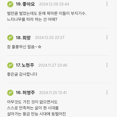
좋아요
19.
2024.12.09 23:44
벌만큼 벌었는데도 돈에 목마른 이들이 부지기수.
느티나무를 따라 하는 건 어때?
희망
18.
2024.12.02 22:27
참 훌륭하신 말씀~☆
노현주
17.
2024.11.27 23:46
좋은글 감사합니다
허영주
16.
2024.11.25 13:41
아무것도 가진 것이 없으면서도
스스로 만족하는 삶이 현 시대를
살아가는 황금 만능 시대에 동떨어진