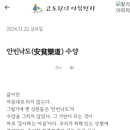
←
2024.11.22.금요일
안빈낙도(安貧樂道) 수양
삶이란
마음대로 되지 않는다.
그렇기에 옛 성현들은 '안빈낙도'의
수양을 그치지 않았다. 그 기반이 되는 것이
바로 '감사하는 마음'이다. 우리가 처해 있는 상황에