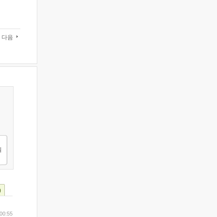
다음
)
00:55