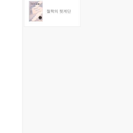
철학의 뒷계단