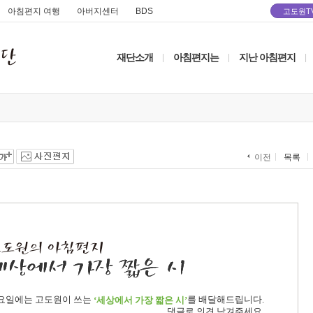
아침편지 여행
아버지센터
BDS
고도원T
재단소개
아침편지는
지난 아침편지
|
|
|
목록
이전
요일에는 고도원이 쓰는
를 배달해드립니다.
‘세상에서 가장 짧은 시’
댓글로 의견 남겨주세요.