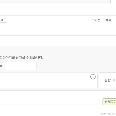
목록
이전
낌한마디를 남기실 수 있습니다.
 :
전체
(19
2025.02.15 