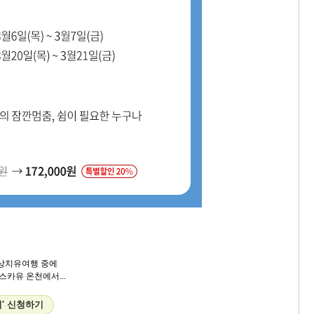
상치유여행 중에
스카유 온천에서...
' 신청하기