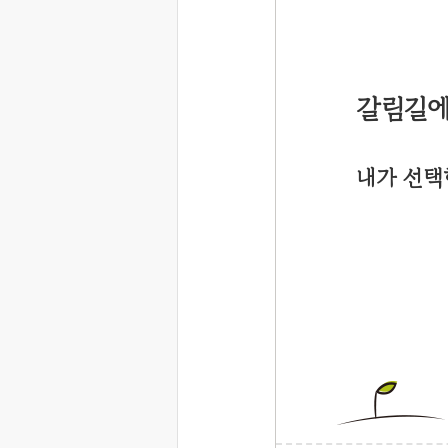
갈림길
내가 선택