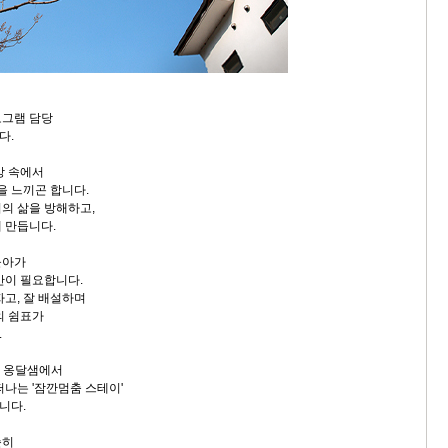
로그램 담당
다.
상 속에서
을 느끼곤 합니다.
의 삶을 방해하고,
 만듭니다.
돌아가
간이 필요합니다.
 자고, 잘 배설하며
의 쉼표가
.
, 옹달샘에서
떠나는 '잠깐멈춤 스테이'
니다.
순히