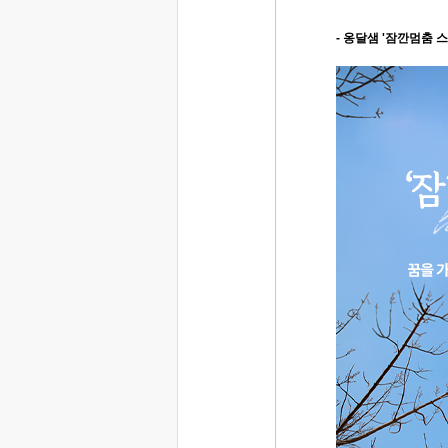
- 옹달샘 '잠깐멈춤 스