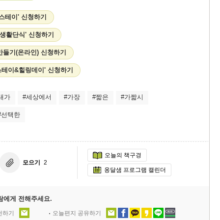
 스테이' 신청하기
 생활단식' 신청하기
만들기(온라인) 신청하기
스테이&힐링데이' 신청하기
내가
#세상에서
#가장
#짧은
#가짧시
#선택한
오늘의 책구경
모으기
2
옹달샘 프로그램 캘린더
람에게 전해주세요.
추천하기
오늘편지 공유하기