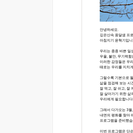
안녕하세요.
깊은산속 옹달샘 프
아침지기 윤혁기입니
우리는 종종 바쁜 일
우울, 불안, 무기력함
이러한 감정들은 우리
때로는 우리를 지치게
그럴수록 기본으로 
삶을 점검해 보는 시
잘 먹고, 잘 쉬고, 잘
잘 살아가기 위한 삶
우리에게 필요합니다
그래서 다가오는 3월
내면의 평화를 찾아 
프로그램을 준비했습
이번 프로그램은 단