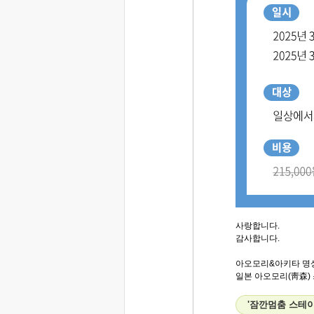
사랑합니다.
감사합니다.
아오모리&아키타 명
일본 아오모리(靑森) 
'잠깐멈춤 스테이