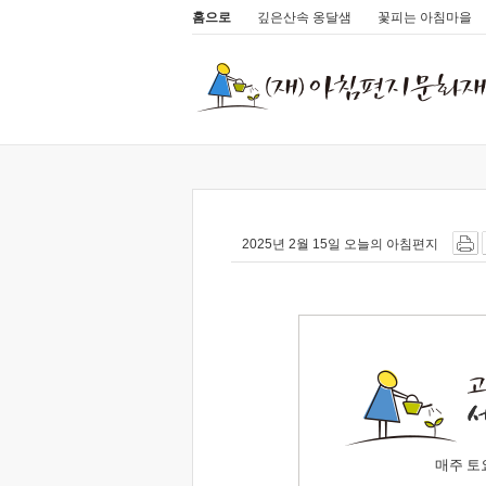
홈으로
깊은산속 옹달샘
꽃피는 아침마을
2025년 2월 15일 오늘의 아침편지
매주 토