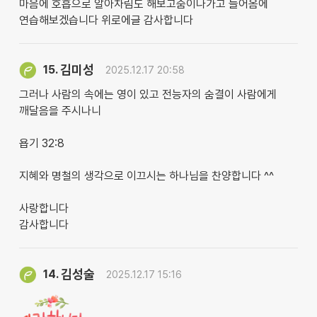
마음에 호흡으로 알아차림도 해보고숨이나가고 들어옴에
연습해보겠습니다 위로에글 감사합니다
김미성
15.
2025.12.17 20:58
그러나 사람의 속에는 영이 있고 전능자의 숨결이 사람에게
깨달음을 주시나니
욥기 32:8
지혜와 명철의 생각으로 이끄시는 하나님을 찬양합니다 ^^
사랑합니다
감사합니다
김성술
14.
2025.12.17 15:16