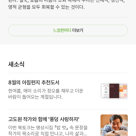
된다. 결국, 호흡과 마음의 조화 속에서 우리는 신체적, 정신적,
영적 균형을 모두 회복할 수 있는 것이다.
느낌한마디
더보기
새소식
8월의 아침편지 추천도서
한여름, 매미 소리가 정오를 채우고 더운
바람이 들어오는 계절입니다.
고도원 작가와 함께 '풍덩 사랑하자'
이번 북토크는 명상시집 『밥 벗』 속 문장을
작가의 목소리로 직접 만나고, 나의 삶과