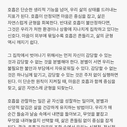
호흡은 단순한 생리적 기능을 넘어, 우리 삶의 상태를 드러내는
지표가 된다. 호흡이 안정되면 마음은 중심을 잡고, 삶은
자연스럽게 균형을 회복한다. 반대로 호흡이 불안정하다면,
그것은 우리가 처한 환경이나 상황에 지나치게 집착하고 있다는
신호다. 마음이 외부에 묶일수록 호흡은 흔들리고, 삶의 균형
역시 깨지기 쉽다.
그 집착에서 벗어나기 위해서는 먼저 자신이 감당할 수 있는
것과 감당할 수 없는 것을 분별해야 한다. 분별이 서면 우리는
불필요한 불안과 부담에서 자유로워질 수 있다. 감당할 수 없는
것은 하나님께 맡기고, 감당할 수 있는 것은 주저 없이 실행하면
된다. 이 단순한 원칙이 지켜질 때, 마음은 호흡과 함께 중심을
찾고, 삶은 자연스레 균형을 되찾는다.
호흡을 관찰하는 일은 곧 자신을 성찰하는 일이며, 분별과
신앙적 맡김은 삶을 건강하게 유지하는 방법이다. 우리가 매
순간 들숨과 날숨 속에서 내면을 돌아보고, 무엇을 붙잡고
무엇을 내려놓을지 선택할 때, 삶은 흔들림 없이 중심을 잡게