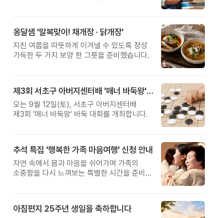
관계를 잠시 돌아보는 시간입니다.
옹달샘 '말복맞이! 채개장 · 닭개장'
지친 여름을 따뜻하게 이겨낼 수 있도록 정성
가득한 두 가지 보양 한 그릇을 준비했습니다.
제3회 서초구 아버지센터배 '매너 바둑왕' 대회
오는 9월 12일(토), 서초구 아버지센터배
제3회 '매너 바둑왕' 바둑 대회를 개최합니다.
추석 특집 '행복한 가족 마음여행' 신청 안내
자연 속에서 몸과 마음을 쉬어가며 가족의
소중함을 다시 느껴보는 특별한 시간을 준비해
보세요.
아침편지 25주년 생일을 축하합니다