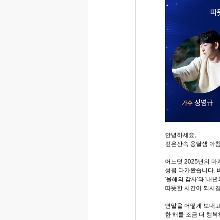
안녕하세요,
깊은산속 옹달샘 아
어느덧 2025년의 마
성큼 다가왔습니다. 
'올해의 감사'와 '내
따뜻한 시간이 되시길
연말을 어떻게 보내고
한 해를 조금 더 행