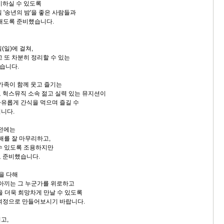
이하실 수 있도록
 '송년의 밤'을 좋은 사람들과
보내도록 준비했습니다.
일(일)에 걸쳐,
 또 차분히 정리할 수 있는
습니다.
 가족이 함께 웃고 즐기는
 헉스뮤직 소속 젊고 실력 있는 뮤지션이
유롭게 간식을 먹으며 즐길 수
니다.
오전에는
해를 잘 마무리하고,
수 있도록 조용하지만
 준비했습니다.
음을 다해
 아끼는 그 누군가를 위로하고
을 더욱 희망차게 만날 수 있도록
여정으로 만들어보시기 바랍니다.
고,