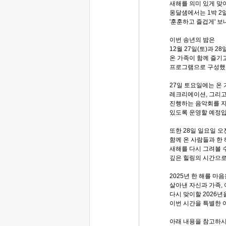
새해를 의미 있게 맞
옹달샘에서는 1박 2일
'훈훈하고 즐겁게' 
이번 송년의 밤은
12월 27일(토)과 28
온 가족이 함께 즐기고
프로그램으로 구성했
27일 토요일에는 온
레크리에이션, 그리고
진행하는 음악회를 자
있도록 운영할 예정입
또한 28일 일요일 
함께 온 사람들과 한 
새해를 다시 그려볼 
깊은 힐링의 시간으로
2025년 한 해를 마
살아낸 자신과 가족,
다시 맞이할 2026년
이번 시간을 특별한 
아래 내용을 참고하시