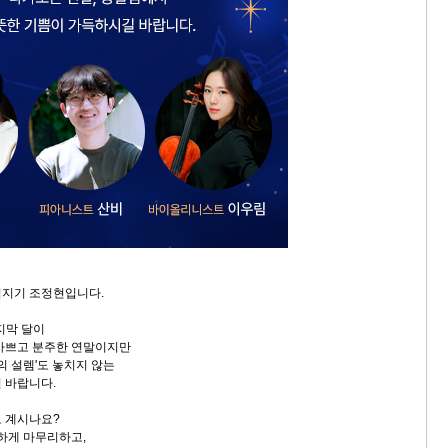
침지기 조정현입니다.
지막 달이
바쁘고 분주한 연말이지만
년의 설렘'도 놓치지 않는
 바랍니다.
 계시나요?
복하게 마무리하고,