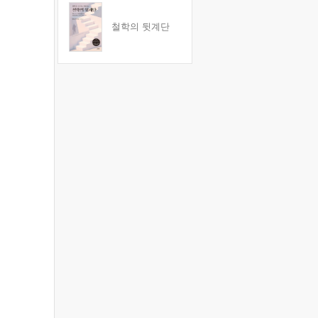
철학의 뒷계단