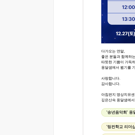
다가오는 연말,
좋은 분들과 함께하는
따뜻한 기쁨이 가득하
옹달샘에서 뵙기를 
사랑합니다.
감사합니다.
아침편지 명상치유센
깊은산속 옹달샘에서..
'송년음악회' 
'링컨학교 리더십