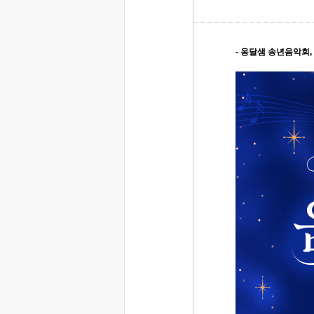
- 옹달샘 송년음악회,