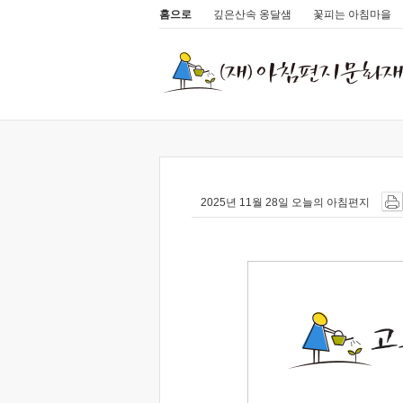
홈으로
깊은산속 옹달샘
꽃피는 아침마을
2025년 11월 28일 오늘의 아침편지