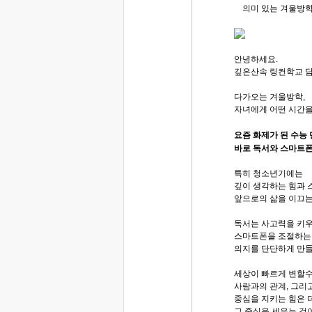
의미 있는 겨울방학
안녕하세요.
깊은산속 링컨학교 
다가오는 겨울방학,
자녀에게 어떤 시간을
요즘 화제가 된 수능
바로 독서와 스마트폰
특히 청소년기에는
깊이 생각하는 힘과 
앞으로의 삶을 이끄는
독서는 사고력을 키우
스마트폰을 조절하는 
의지를 단단하게 만
세상이 빠르게 변할
사람과의 관계, 그리
중심을 지키는 힘은 
그 중심을 세우는 것