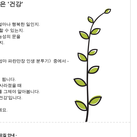
은 '건강'
얼마나 행복한 일인지.
할 수 있는지.
능성의 문을
지.
엄마 파란만장 인생 분투기》중에서 -
게 됩니다.
 사라졌을 때
를 그제야 알아봅니다.
건강'입니다.
세요.
모집 안내 -