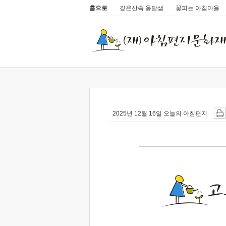
홈으로
깊은산속 옹달샘
꽃피는 아침마을
2025년 12월 16일 오늘의 아침편지