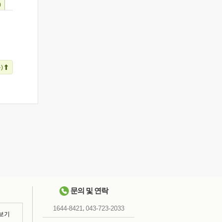
)
)
문의 및 연락
,
1644-8421
043-723-2033
 보기