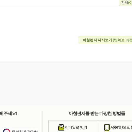
전체
(0
아침편지 다시보기
(맨위로 이동
해 주세요!
아침편지를 받는 다양한 방법들
이메일로 받기
App(앱)으로