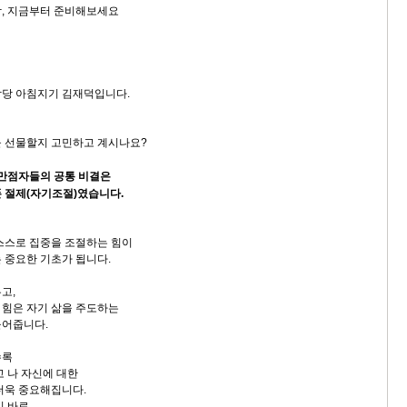
, 지금부터 준비해보세요
담당 아침지기 김재덕입니다.
 선물할지 고민하고 계시나요?
 만점자들의 공통 비결은
 절제(자기조절)였습니다.
스스로 집중을 조절하는 힘이
 중요한 기초가 됩니다.
고,
힘은 자기 삶을 주도하는
들어줍니다.
수록
고 나 자신에 대한
더욱 중요해집니다.
이 바로