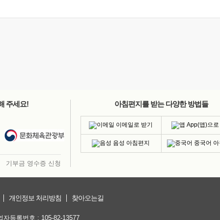
해 주세요!
아침편지를 받는 다양한 방법들
이메일로 받기
App(앱)으로
음성 아침편지
중국어 
기부금 영수증 신청
개인정보 처리방침
찾아오는길
등록번호 : 105-82-13577