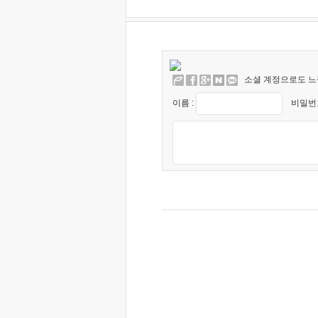
소셜 계정으로도 느
이름 :
비밀번호