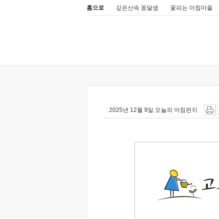
홈으로
깊은산속 옹달샘
꽃피는 아침마을
2025년 12월 9일 오늘의 아침편지