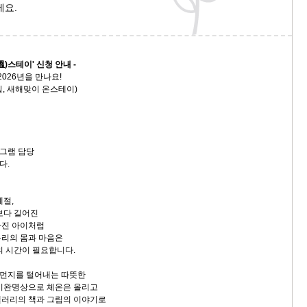
세요.
溫)스테이' 신청 안내 -
026년을 만나요!
1일, 새해맞이 온스테이)
그램 담당
다.
계절,
보다 길어진
라진 아이처럼
우리의 몸과 마음은
의 시간이 필요합니다.
은 먼지를 털어내는 따뜻한
기이완명상으로 체온은 올리고
갤러리의 책과 그림의 이야기로