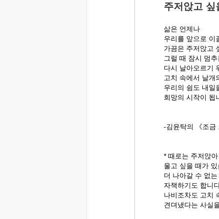
주저앉고 싶
삶은 언제나
우리를 앞으로 이
가끔은 주저앉고 
그럴 때 잠시 멈추
다시 날아오르기 
고치 속에서 날개
우리의 쉼도 내일
희망의 시작이 됩
-김윤탁의 《조금 
* 때로는 주저앉아
울고 싶을 때가 있
더 나아갈 수 없는
자책하기도 합니다
나비조차도 고치 
견뎌냈다는 사실을