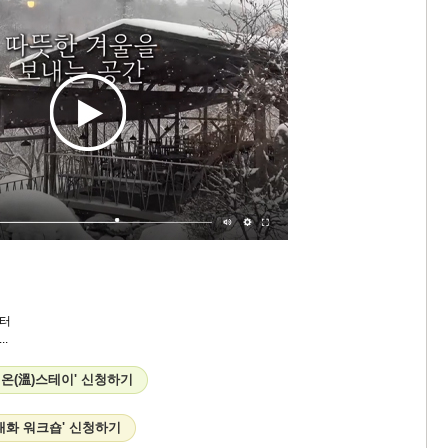
터
.
 온(溫)스테이' 신청하기
대화 워크숍' 신청하기