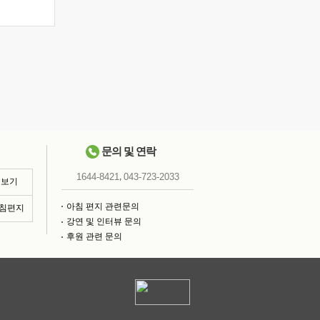
문의 및 연락
,
1644-8421
043-723-2033
 보기
아침 편지 관련문의
아침편지
강연 및 인터뷰 문의
후원 관련 문의