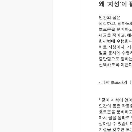
왜 '지성'이
인간의 몸은
생각하고, 피아노를
호르몬을 분비하고
세균을 죽이고, 
한꺼번에 수행한다
바로 지성이다. 지
일을 동시에 수행
충만함으로 향하는
선택하도록 이끈다
- 디팩 초프라의
* 굳이 지성이 없
인간의 몸은 작동할
호르몬을 분비하고
마치 글을 몰라도 
살아갈 수 있습니다
지성을 갖추면 모