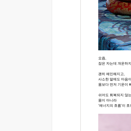
요즘,
잠은 자는데 개운하
괜히 예민해지고,
사소한 말에도 마음이
몸보다 먼저 기운이 
쉬어도 회복되지 않는
몸이 아니라
‘에너지의 흐름’이 