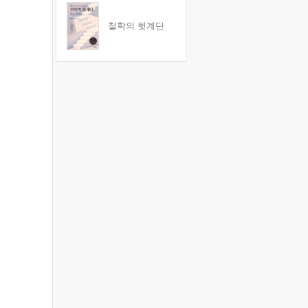
철학의 뒷계단