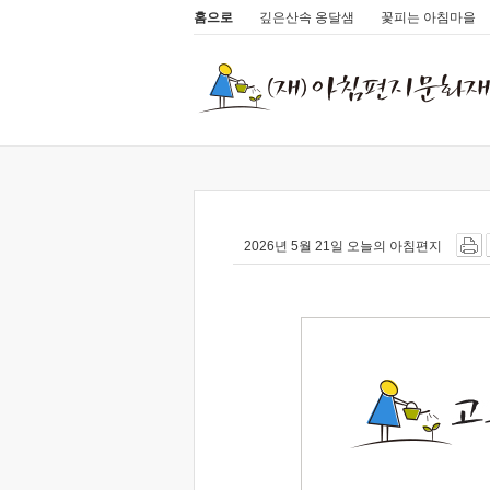
홈으로
깊은산속 옹달샘
꽃피는 아침마을
2026년 5월 21일 오늘의 아침편지