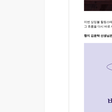
이번 싱잉볼 힐링스
그 흐름을 다시 바로
향지 김윤탁 선생님은.