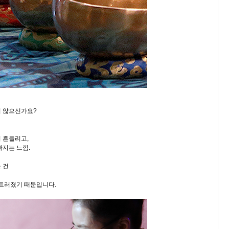
지 않으신가요?
 흔들리고,
빠지는 느낌.
 건
흐트러졌기 때문입니다.