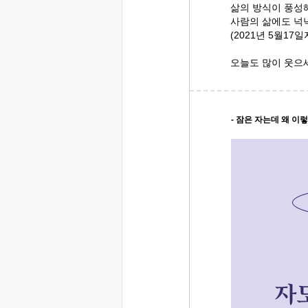
삶의 방식이 풍성
사람의 삶에도 넉
(2021년 5월17
오늘도 많이 웃으
- 잠은 자는데 왜 이