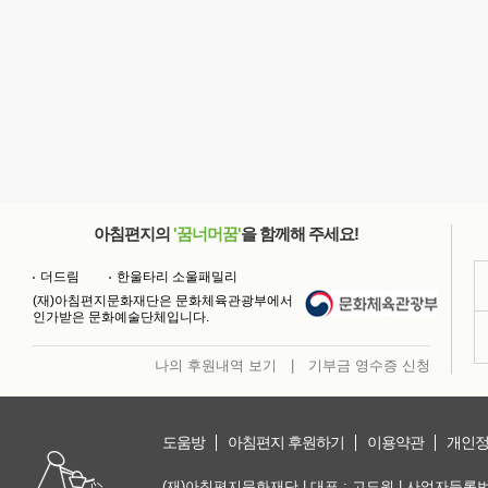
아침편지의
'꿈너머꿈'
을 함께해 주세요!
더드림
한울타리 소울패밀리
(재)아침편지문화재단은 문화체육관광부에서
인가받은 문화예술단체입니다.
나의 후원내역 보기
|
기부금 영수증 신청
도움방
아침편지 후원하기
이용약관
개인정
(재)아침편지문화재단 | 대표 : 고도원 | 사업자등록번호 :