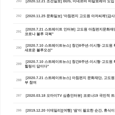
[2020.12.21 조선일보] BDS, 미네르바 바칼로레아 도입
293
[2020.11.25 문화일보] '아침편지 고도원 아저씨께'(
292
[2020.7.21 스트레이트 인터뷰] 고도원 아침편지문화
291
코로나 블루 극복"
[2020.7.10 스트레이트뉴스] 창간8주년-이시형·고도
290
새로운 블루오션"
[2020.7.10 스트레이트뉴스] 창간8주년-이시형·고도원
289
힐링이 답이다"
[2020.7.21 스트레이트뉴스] 아침편지 문화재단, 고
288
부 참여
[2020.03.18 오마이TV 심층인터뷰] 코로나19 국민적
287
[2019.12.20 이데일리][여행] '쉼'이 필요한 순간, 휴식
286