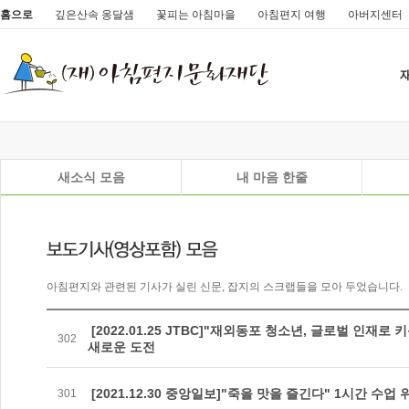
홈으로
깊은산속 옹달샘
꽃피는 아침마을
아침편지 여행
아버지센터
새소식 모음
내 마음 한줄
아침편지와 관련된 기사가 실린 신문, 잡지의 스크랩들을 모아 두었습니다.
[2022.01.25 JTBC]"재외동포 청소년, 글로벌 인재
302
새로운 도전
[2021.12.30 중앙일보]"죽을 맛을 즐긴다" 1시간 수업
301