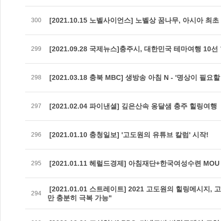
[2021.10.15 노벨사이언스] 노벨상 꿈나무, 아시아 
300
[2021.09.28 국제뉴스]충주시, 대한민국 테마여행 10
299
[2021.03.18 충북 MBC] 생방송 아침 N - '명상이 필요할
298
[2021.02.04 파이낸셜] 깊은산속 옹달샘 충주 힐링여행
297
[2021.01.10 충청일보] '고도원의 유튜브 칼럼' 시작!
296
[2021.01.11 헤럴드경제] 아침재단+한국여성수련 MOU
295
[2021.01.01 스트레이트] 2021 고도원의 힐링메시지
294
만 충분히 극복 가능"