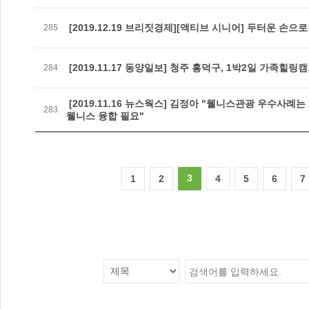
[2019.12.19 브리짓경제][액티브 시니어] 두터운 손으로
285
[2019.11.17 동양일보] 청주 흥덕구, 1박2일 가족힐링
284
[2019.11.16 뉴스웍스] 김정아 "웰니스관광 우수사례
283
웰니스 융합 필요"
3
1
2
4
5
6
7