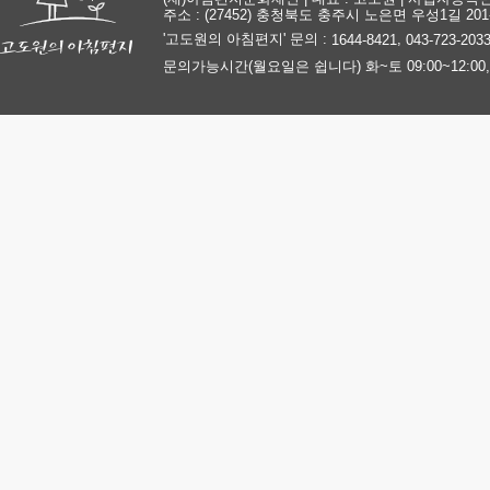
주소 : (27452) 충청북도 충주시 노은면 우성1길 201-
'고도원의 아침편지' 문의 :
,
1644-8421
043-723-203
문의가능시간(월요일은 쉽니다) 화~토 09:00~12:00, 13: