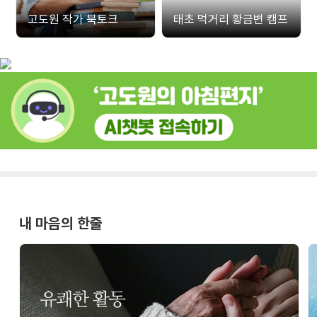
고도원 작가 북토크
태초 먹거리 황금변 캠프
내 마음의 한줄