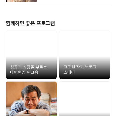
준비해 보세요.
함께하면 좋은 프로그램
성공과 성장을 부르는
고도원 작가 북토크
내면혁명 워크숍
스테이