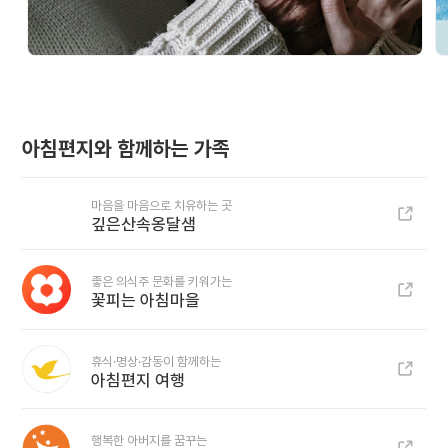
아침편지와 함께하는 가족
마음을 마음으로 치유하는 곳
깊은산속옹달샘
좋은 의식주 문화를 키워가는
꽃피는 아침마을
휴식·명상·감동이 함께하는
아침편지 여행
행복한 아버지를 꿈꾸는