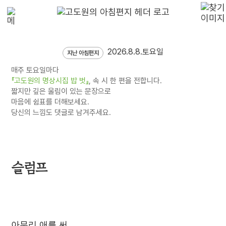
2026.8.8.토요일
지난 아침편지
매주 토요일마다
『고도원의 명상시집 밥 벗』
, 속 시 한 편을 전합니다.
짧지만 깊은 울림이 있는 문장으로
마음에 쉼표를 더해보세요.
당신의 느낌도 댓글로 남겨주세요.
슬럼프
아무리 애를 써