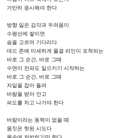
가만히 응시해야 한다
방향 잃은 감각과 두려움이
수평선에 쌓이면
숨을 고르며 기다리다
데드 존에 미세하게 물결 라인이 포착되는
바로 그 순간, 바로 그때
수면이 잔파도 일으키기 시작하는
바로 그 순간, 바로 그때
자일을 잡아 돌려
바람을 받아 안고
파도를 차고 나가야 한다
바람이라는 동력이 없을 때
몸짓은 헛된 시도다
물속에 처박히기만 한다