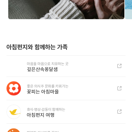
아침편지와 함께하는 가족
마음을 마음으로 치유하는 곳
깊은산속옹달샘
좋은 의식주 문화를 키워가는
꽃피는 아침마을
휴식·명상·감동이 함께하는
아침편지 여행