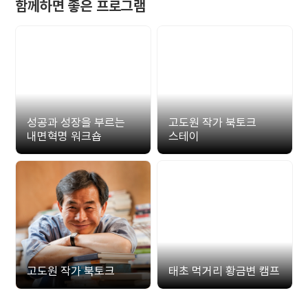
함께하면 좋은 프로그램
성공과 성장을 부르는
고도원 작가 북토크
내면혁명 워크숍
스테이
고도원 작가 북토크
태초 먹거리 황금변 캠프