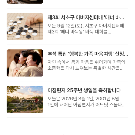
준비했습니다.
제3회 서초구 아버지센터배 '매너 바둑왕' 대회
오는 9월 12일(토), 서초구 아버지센터배
제3회 '매너 바둑왕' 바둑 대회를
개최합니다.
추석 특집 '행복한 가족 마음여행' 신청 안내
자연 속에서 몸과 마음을 쉬어가며 가족의
소중함을 다시 느껴보는 특별한 시간을
준비해 보세요.
아침편지 25주년 생일을 축하합니다
오늘은 2026년 8월 1일, 2001년 8월
1일에 태어난 아침편지가 어느덧 스물다섯
살, 늠름한 청년이 되었습니다.