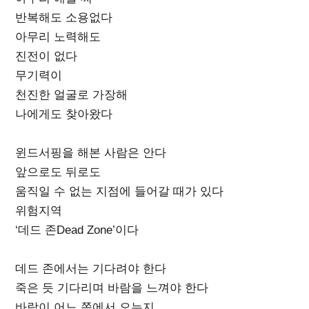
반복해도 소용없다
아무리 노력해도
진전이 없다
무기력이
천진한 얼굴로 가장해
나에게도 찾아왔다
윈드서핑을 해본 사람은 안다
앞으로도 뒤로도
움직일 수 없는 지점에 들어갈 때가 있다
위험지역
‘데드 존Dead Zone’이다
데드 존에서는 기다려야 한다
죽은 듯 기다리며 바람을 느껴야 한다
바람이 어느 쪽에서 오는지