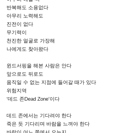
반복해도 소용없다
아무리 노력해도
진전이 없다
무기력이
천진한 얼굴로 가장해
나에게도 찾아왔다
윈드서핑을 해본 사람은 안다
앞으로도 뒤로도
움직일 수 없는 지점에 들어갈 때가 있다
위험지역
‘데드 존Dead Zone’이다
데드 존에서는 기다려야 한다
죽은 듯 기다리며 바람을 느껴야 한다
바람이 어느 쪽에서 오는지