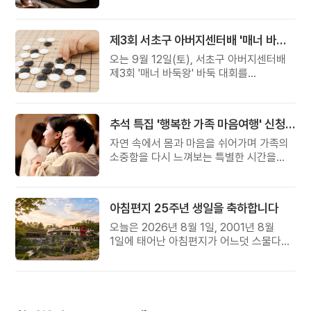
준비했습니다.
제3회 서초구 아버지센터배 '매너 바둑왕' 대회
오는 9월 12일(토), 서초구 아버지센터배
제3회 '매너 바둑왕' 바둑 대회를
개최합니다.
추석 특집 '행복한 가족 마음여행' 신청 안내
자연 속에서 몸과 마음을 쉬어가며 가족의
소중함을 다시 느껴보는 특별한 시간을
준비해 보세요.
아침편지 25주년 생일을 축하합니다
오늘은 2026년 8월 1일, 2001년 8월
1일에 태어난 아침편지가 어느덧 스물다섯
살, 늠름한 청년이 되었습니다.