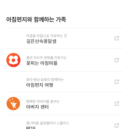
아침편지와 함께하는 가족
마음을 마음으로 치유하는 곳
깊은산속옹달샘
좋은 의식주 문화를 키워가는
꽃피는 아침마을
휴식·명상·감동이 함께하는
아침편지 여행
행복한 아버지를 꿈꾸는
아버지 센터
꿈너머꿈 글로벌리더 스콜라스
BDS