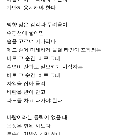
가만히 응시해야 한다
방향 잃은 감각과 두려움이
수평선에 쌓이면
숨을 고르며 기다리다
데드 존에 미세하게 물결 라인이 포착되는
바로 그 순간, 바로 그때
수면이 잔파도 일으키기 시작하는
바로 그 순간, 바로 그때
자일을 잡아 돌려
바람을 받아 안고
파도를 차고 나가야 한다
바람이라는 동력이 없을 때
몸짓은 헛된 시도다
물속에 처박히기만 한다