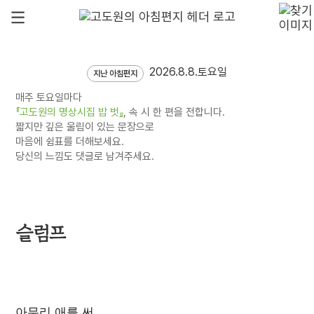
2026.8.8.토요일
지난 아침편지
매주 토요일마다
『고도원의 명상시집 밥 벗』
, 속 시 한 편을 전합니다.
짧지만 깊은 울림이 있는 문장으로
마음에 쉼표를 더해보세요.
당신의 느낌도 댓글로 남겨주세요.
슬럼프
아무리 애를 써