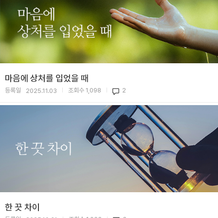
마음에 상처를 입었을 때
등록일
조회수
1,098
2
2025.11.03
|
|
한 끗 차이