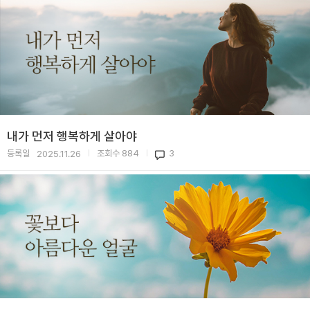
내가 먼저 행복하게 살아야
등록일
조회수
884
3
2025.11.26
|
|