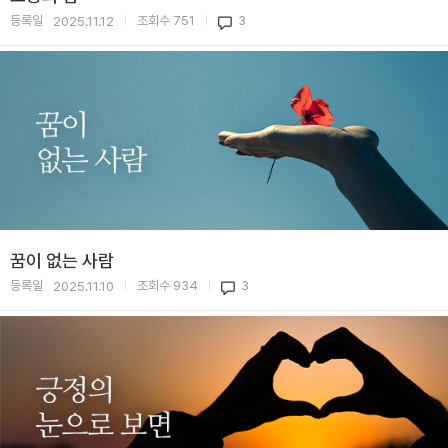
등록일
조회수
751
3
2025.11.12
|
|
꿈이 없는 사람
등록일
조회수
934
3
2025.11.10
|
|