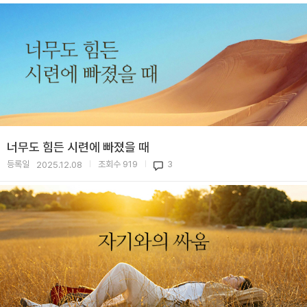
너무도 힘든 시련에 빠졌을 때
등록일
조회수
919
3
2025.12.08
|
|