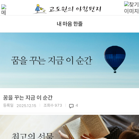
내 마음 한줄
꿈을 꾸는 지금 이 순간
등록일
조회수
973
4
2025.12.15
|
|