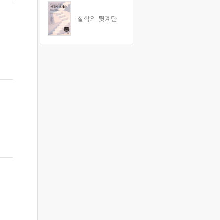
철학의 뒷계단