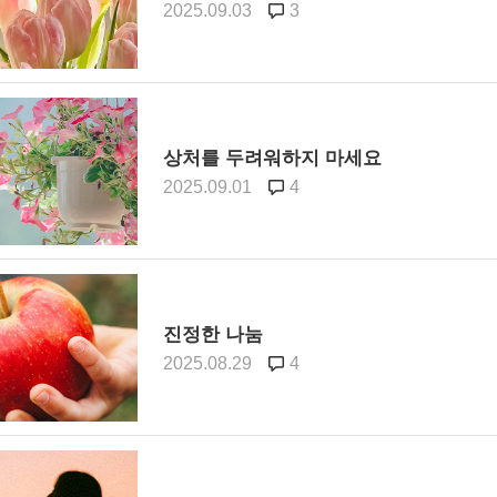
2025.09.03
3
9/
스
10
상처를 두려워하지 마세요
크
2025.09.01
4
10
1
10
진정한 나눔
11
2025.08.29
4
크
12