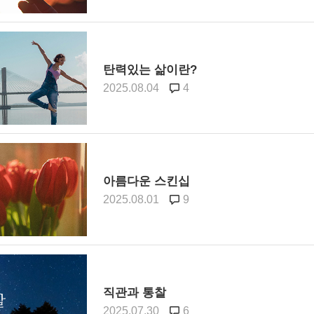
탄력있는 삶이란?
2025.08.04
4
아름다운 스킨십
2025.08.01
9
직관과 통찰
2025.07.30
6