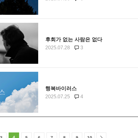
후회가 없는 사람은 없다
2025.07.28
3
행복바이러스
2025.07.25
4
4
3
5
6
7
8
9
10