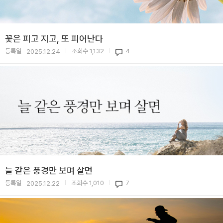
꽃은 피고 지고, 또 피어난다
등록일
조회수
1,132
4
2025.12.24
|
|
늘 같은 풍경만 보며 살면
등록일
조회수
1,010
7
2025.12.22
|
|