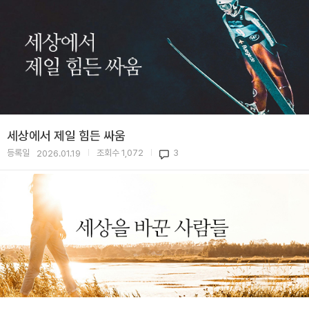
세상에서 제일 힘든 싸움
등록일
조회수
1,072
3
2026.01.19
|
|