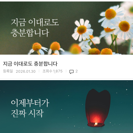
지금 이대로도 충분합니다
등록일
조회수
1,875
2
2026.01.30
|
|