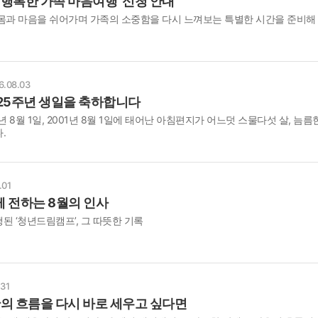
'행복한 가족 마음여행' 신청 안내
몸과 마음을 쉬어가며 가족의 소중함을 다시 느껴보는 특별한 시간을 준비해
6.08.03
25주년 생일을 축하합니다
년 8월 1일, 2001년 8월 1일에 태어난 아침편지가 어느덧 스물다섯 살, 늠름
.
.01
 전하는 8월의 인사
된 ‘청년드림캠프’, 그 따뜻한 기록
.31
안의 흐름을 다시 바로 세우고 싶다면