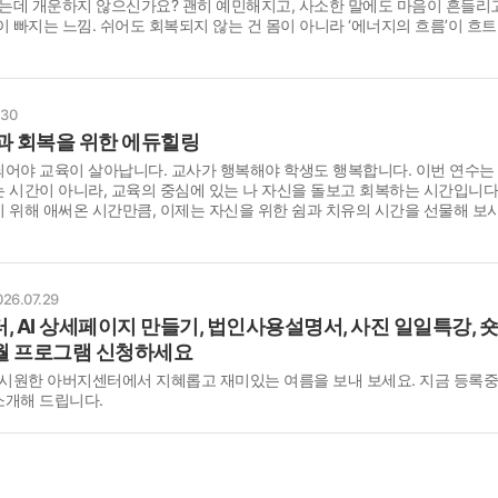
자는데 개운하지 않으신가요? 괜히 예민해지고, 사소한 말에도 마음이 흔들리고
이 빠지는 느낌. 쉬어도 회복되지 않는 건 몸이 아니라 ‘에너지의 흐름’이 흐
.30
과 회복을 위한 에듀힐링
어야 교육이 살아납니다. 교사가 행복해야 학생도 행복합니다. 이번 연수는
 시간이 아니라, 교육의 중심에 있는 나 자신을 돌보고 회복하는 시간입니다
 위해 애써온 시간만큼, 이제는 자신을 위한 쉼과 치유의 시간을 선물해 보
026.07.29
 AI 상세페이지 만들기, 법인사용설명서, 사진 일일특강, 숏
8월 프로그램 신청하세요
 시원한 아버지센터에서 지혜롭고 재미있는 여름을 보내 보세요. 지금 등록중
소개해 드립니다.