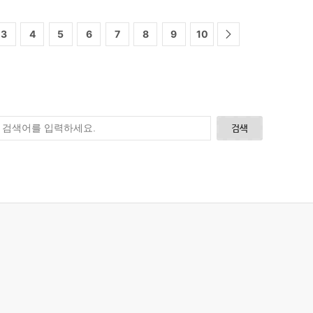
3
4
5
6
7
8
9
10