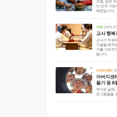
요즘, 잠은 
다 먼저 기운
때문입니다.
기타
2026.07
교사 행복
교사가 치유되
기술을 배우는
가를 가르치기
랍니다.
아버지센터
2
아버지센터,
들기 등 
무더운 날씨,
로그램들을 