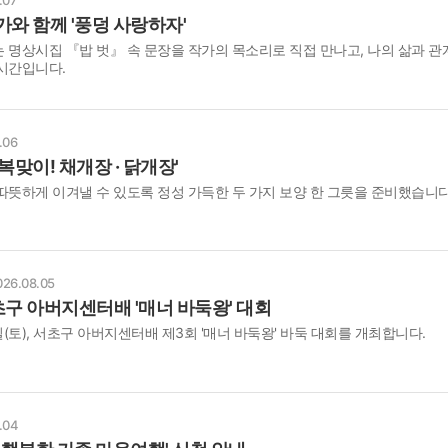
와 함께 '풍덩 사랑하자'
 명상시집 『밥 벗』 속 문장을 작가의 목소리로 직접 만나고, 나의 삶과 관
시간입니다.
.06
복맞이! 채개장 · 닭개장'
따뜻하게 이겨낼 수 있도록 정성 가득한 두 가지 보양 한 그릇을 준비했습니다
026.08.05
초구 아버지센터배 '매너 바둑왕' 대회
일(토), 서초구 아버지센터배 제3회 '매너 바둑왕' 바둑 대회를 개최합니다.
.04