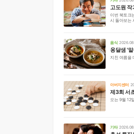
고도원 작가
이번 북토크는
시 돌아보는 
음식
2026.08
옹달샘 '말
지친 여름을 
아버지센터
2
제3회 서
오는 9월 12
기타
2026.08