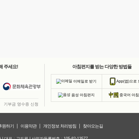
해 주세요!
아침편지를 받는 다양한 방법들
이메일로 받기
App(앱)으로
음성 아침편지
중국어 아
기부금 영수증 신청
후원하기
이용약관
개인정보 처리방침
찾아오는길
대표 : 고도원 | 사업자등록번호 : 105-82-13577