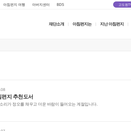
아침편지 여행
아버지센터
BDS
고도원T
재단소개
아침편지는
지난 아침편지
|
|
|
.08
침편지 추천도서
 소리가 정오를 채우고 더운 바람이 들어오는 계절입니다.
.07