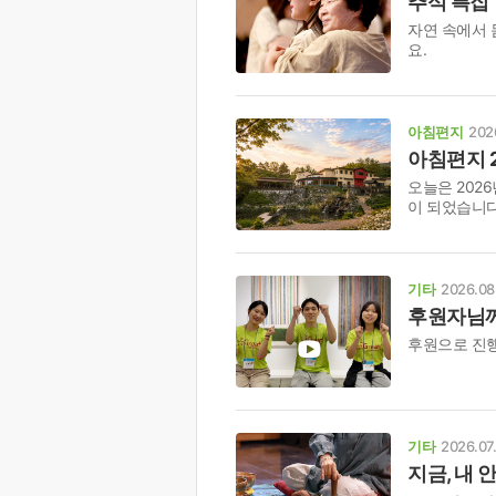
추석 특집 
자연 속에서 
요.
아침편지
202
아침편지 
오늘은 2026
이 되었습니다
기타
2026.08
후원자님께
후원으로 진행
기타
2026.07
지금, 내 