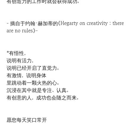
有创造力的工作时就会获得成功。
- 摘自于约翰·赫加蒂的《Hegarty on creativity : there
are no rules》-
*有悟性，
说明有活力，
说明已经开启了直觉力。
有激情，说明身体
里跳动着一颗火热的心。
沉浸在其中就是专注、认真。
有创意的人，成功也会随之而来。
愿您每天笑口常开