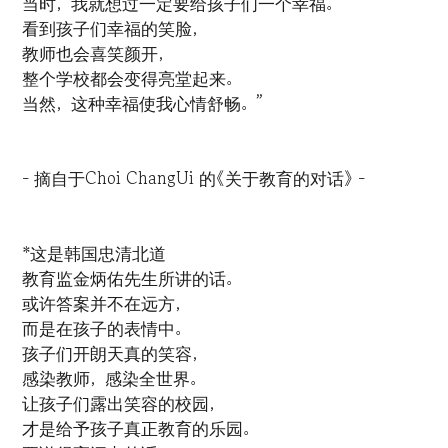
当时，我就想过一定要给孩子们一个幸福。
看到孩子们幸福的笑脸，
教师也会喜笑颜开，
整个学校都会变得亮堂起来。
当然，这种幸福使我心情舒畅。”
- 摘自于Choi ChangUi 的《关于教育的对话》 -
*这是韩国忠清北道
教育监金炳佑先生所讲的话。
或许答案并不在远方，
而是在孩子的表情中。
孩子们开朗天真的笑容，
感染教师，感染全世界。
让孩子们露出笑容的校园，
才是给予孩子真正教育的乐园。