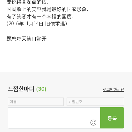
要说得高深点的话，
国民脸上的笑容就是最好的国家形象，
有了笑容才有一个幸福的国度。
(2016年11月14日 旧信重温）
愿您每天笑口常开
느낌한마디
(30)
로그인하세요
등록