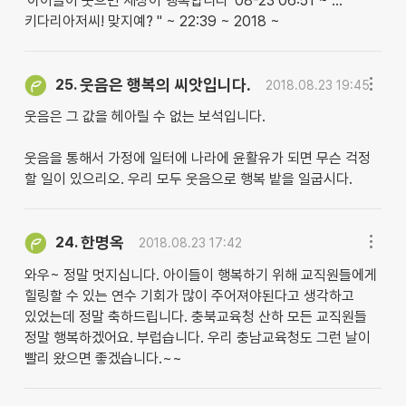
'아이들이 웃으면 세상이 행복합니다' 08-23 06:51 ~ … "
키다리아저씨! 맞지예? " ~ 22:39 ~ 2018 ~
웃음은 행복의 씨앗입니다.
25.
2018.08.23 19:45
웃음은 그 값을 헤아릴 수 없는 보석입니다.
웃음을 통해서 가정에 일터에 나라에 윤활유가 되면 무슨 걱정
할 일이 있으리오. 우리 모두 웃음으로 행복 밭을 일굽시다.
한명옥
24.
2018.08.23 17:42
와우~ 정말 멋지십니다. 아이들이 행복하기 위해 교직원들에게
힐링할 수 있는 연수 기회가 많이 주어져야된다고 생각하고
있었는데 정말 축하드립니다. 충북교육청 산하 모든 교직원들
정말 행복하겠어요. 부럽습니다. 우리 충남교육청도 그런 날이
빨리 왔으면 좋겠습니다.~~