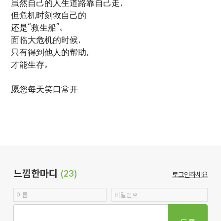
虽然自己的人生道路靠自己走，
但危机时刻救自己的
还是“救生船”。
面临大危机的时候，
只有得到他人的帮助，
才能生存。
愿您每天笑口常开
느낌한마디
(23)
로그인하세요