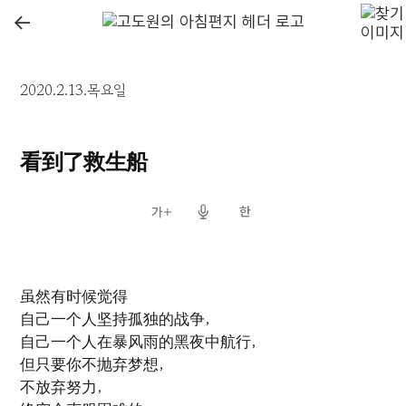
←
2020.2.13.목요일
看到了救生船
虽然有时候觉得
自己一个人坚持孤独的战争，
自己一个人在暴风雨的黑夜中航行，
但只要你不抛弃梦想，
不放弃努力，