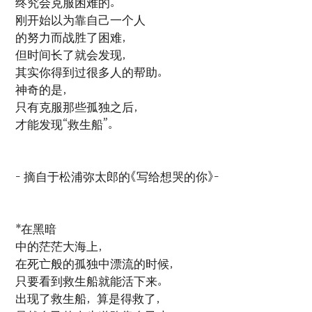
终究会克服困难的。
刚开始以为靠自己一个人
的努力而战胜了困难，
但时间长了就会发现，
其实你得到过很多人的帮助。
神奇的是，
只有克服那些孤独之后，
才能发现“救生船”。
- 摘自于松浦弥太郎的《写给想哭的你》-
*在黑暗
中的茫茫大海上，
在死亡般的孤独中漂流的时候，
只要看到救生船就能活下来。
出现了救生船，算是得救了，