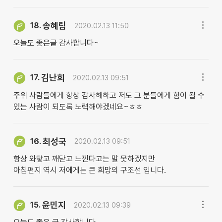
송혜림
18.
2020.02.13 11:50
오늘도 좋은글 감사합니다~
김난희
17.
2020.02.13 09:51
주위 사람들에게 항상 감사해하고 저도 그 분들에게 힘이 될 수
있는 사람이 되도록 노력해야겠네요~ㅎㅎ
최성국
16.
2020.02.13 09:51
항상 와닿고 깨닫고 느낀다고는 말 못하겠지만
아침편지 역시 저에게는 큰 희망의 구조선 입니다.
윤민지
15.
2020.02.13 09:39