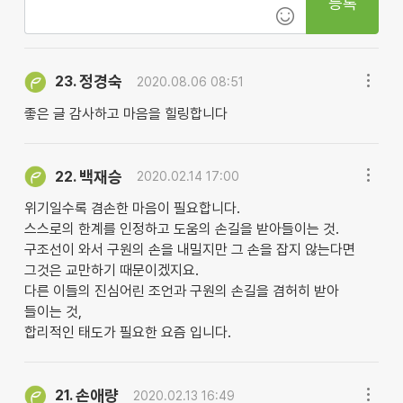
등록
정경숙
23.
2020.08.06 08:51
좋은 글 감사하고 마음을 힐링합니다
백재승
22.
2020.02.14 17:00
위기일수록 겸손한 마음이 필요합니다.
스스로의 한계를 인정하고 도움의 손길을 받아들이는 것.
구조선이 와서 구원의 손을 내밀지만 그 손을 잡지 않는다면
그것은 교만하기 때문이겠지요.
다른 이들의 진심어린 조언과 구원의 손길을 겸허히 받아
들이는 것,
합리적인 태도가 필요한 요즘 입니다.
손애량
21.
2020.02.13 16:49