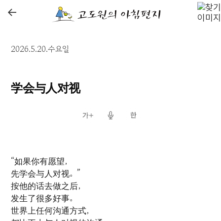
←
2026.5.20.수요일
学会与人对视
“如果你有愿望，
先学会与人对视。”
按他的话去做之后，
发生了很多好事。
世界上任何沟通方式，