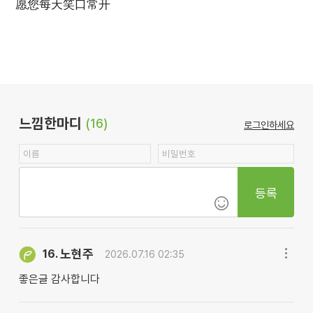
愿您每天笑口常开
느낌한마디
(16)
로그인하세요
등록
노현주
16.
2026.07.16 02:35
좋은글 감사합니다