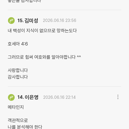
좋은글 감사합니다
김미성
15.
2026.06.16 23:56
내 백성이 지식이 없으므로 망하는도다
호세아 4:6
그러므로 힘써 여호와를 알아야합니다 ^^
사랑합니다
감사합니다
이은영
14.
2026.06.16 22:14
메타인지
객관적으로
나를 분석해야 한다