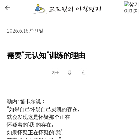
←
2026.6.16.화요일
需要“元认知”训练的理由
勒内·笛卡尔说：
“如果自己怀疑自己灵魂的存在，
就会发现这是怀疑那个正在
怀疑着的‘我’的存在。
如果怀疑正在怀疑的‘我’，