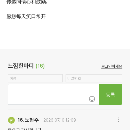
传递同情心和鼓励。
愿您每天笑口常开
느낌한마디
(16)
로그인하세요
등록
노현주
16.
2026.07.10 12:09