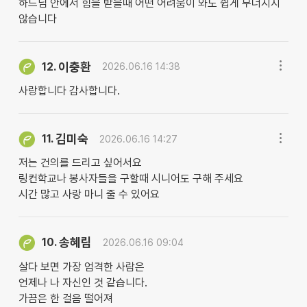
하느님 안에서 힘을 받을때 어떤 어려움이 와도 쉽게 무너지지
않습니다
이충환
12.
2026.06.16 14:38
사랑합니다 감사합니다.
김미숙
11.
2026.06.16 14:27
저는 건의를 드리고 싶어서요
링컨학교나 봉사자들을 구할때 시니어도 구해 주세요
시간 많고 사랑 마니 줄 수 있어요
송혜림
10.
2026.06.16 09:04
살다 보면 가장 엄격한 사람은
언제나 나 자신인 것 같습니다.
가끔은 한 걸음 떨어져