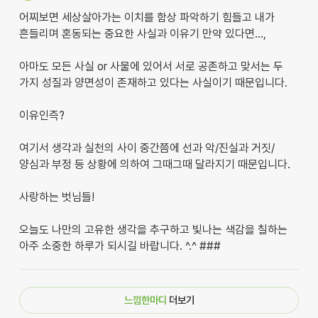
어찌보면 세상살아가는 이치를 함상 파악하기 힘들고 내가
흔들리며 혼동되는 중요한 사실과 이유기 만약 있다면...,
아마도 모든 사실 or 사물에 있어서 서로 공존하고 맞서는 두
가지 성질과 양면성이 존재하고 있다는 사실이기 때문입니다.
이유인즉?
여기서 생각과 실천의 사이 중간쯤에 선과 악/진실과 거짓/
양심과 부정 등 상황에 의하여 그때그때 달라지기 때문입니다.
사랑하는 벗님들!
오늘도 나만의 고유한 생각을 추구하고 빛나는 색감을 칠하는
아주 소중한 하루가 되시길 바랍니다. ^.^ ###
느낌한마디
더보기