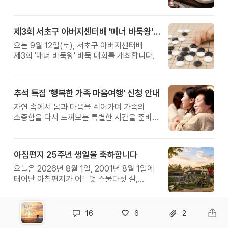
제3회 서초구 아버지센터배 '매너 바둑왕' 대회
오는 9월 12일(토), 서초구 아버지센터배
제3회 '매너 바둑왕' 바둑 대회를 개최합니다.
추석 특집 '행복한 가족 마음여행' 신청 안내
자연 속에서 몸과 마음을 쉬어가며 가족의
소중함을 다시 느껴보는 특별한 시간을 준비해
보세요.
아침편지 25주년 생일을 축하합니다
오늘은 2026년 8월 1일, 2001년 8월 1일에
태어난 아침편지가 어느덧 스물다섯 살,
늠름한 청년이 되었습니다.
16
6
2