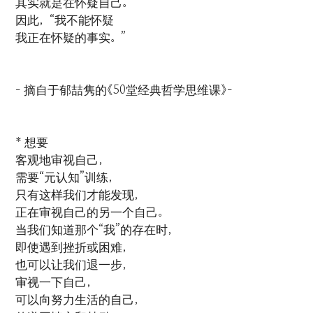
其实就是在怀疑自己。”
因此，“我不能怀疑
我正在怀疑的事实。”
- 摘自于郁喆隽的《50堂经典哲学思维课》-
* 想要
客观地审视自己，
需要“元认知”训练，
只有这样我们才能发现，
正在审视自己的另一个自己。
当我们知道那个“我”的存在时，
即使遇到挫折或困难，
也可以让我们退一步，
审视一下自己，
可以向努力生活的自己，