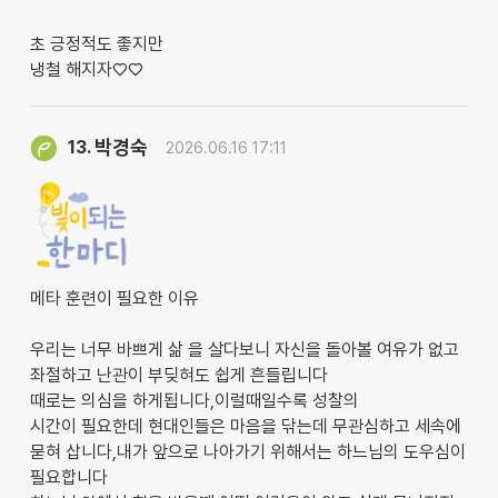
초 긍정적도 좋지만
냉철 해지자♡♡
박경숙
13.
2026.06.16 17:11
메타 훈련이 필요한 이유
우리는 너무 바쁘게 삶 을 살다보니 자신을 돌아볼 여유가 없고
좌절하고 난관이 부딪혀도 쉽게 흔들립니다
때로는 의심을 하게됩니다,이럴때일수록 성찰의
시간이 필요한데 현대인들은 마음을 닦는데 무관심하고 세속에
묻혀 삽니다,내가 앞으로 나아가기 위해서는 하느님의 도우심이
필요합니다