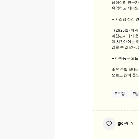
남성심리 전문가
유익하고 재미있
-- 시스템 점검 안
내일(26일) 저
아침편지에서 운
이 시간대에는 
않을 수 있으니,
-- 아마동은 오
좋은 주말 보내
오늘도 많이 웃으
#우정
#
좋아요
0