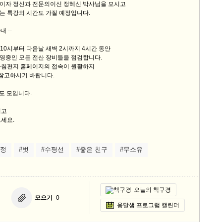
이자 정신과 전문의이신 정혜신 박사님을 모시고
는 특강의 시간도 가질 예정입니다.
내 --
녁 10시부터 다음날 새벽 2시까지 4시간 동안
영중인 모든 전산 장비들을 점검합니다.
아침편지 홈페이지의 접속이 원활하지
 참고하시기 바랍니다.
늘도 모입니다.
시고
세요.
법정
#벗
#수평선
#좋은 친구
#무소유
오늘의 책구경
모으기
0
옹달샘 프로그램 캘린더