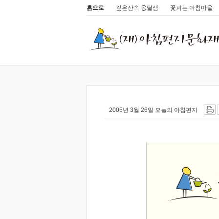
홈으로
깊은산속 옹달샘
꽃피는 아침마을
2005년 3월 26일 오늘의 아침편지