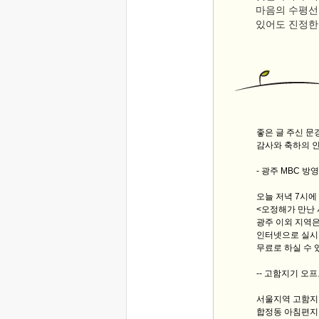
마음의 수평선
있어도 진정한
좋은 글 주신 
감사와 축하의 
- 광주 MBC 방영 
오늘 저녁 7시에
<오정해가 만난 
광주 이외 지역은 
인터넷으로 실시
무료로 하실 수 
-- 고함지기 오프
서울지역 고함지기
합정동 아침편지