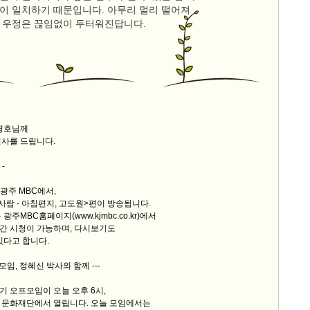
이 일치하기 때문입니다. 아무리 멀리 떨어져
 우정은 끊임없이 두터워진답니다.
문경호님께
인사를 드립니다.
-
 광주 MBC에서,
사람 - 아침편지, 고도원>편이 방송됩니다.
광주MBC홈페이지(www.kjmbc.co.kr)에서
간 시청이 가능하며, 다시보기도
있다고 합니다.
모임, 정혜신 박사와 함께 ---
 오프모임이 오늘 오후 6시,
 문화재단에서 열립니다. 오늘 모임에서는