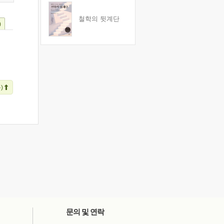
철학의 뒷계단
)
)
문의 및 연락