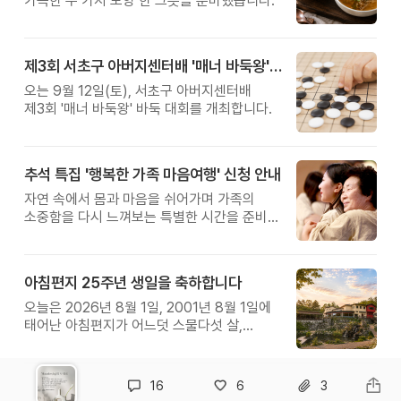
가득한 두 가지 보양 한 그릇을 준비했습니다.
제3회 서초구 아버지센터배 '매너 바둑왕' 대회
오는 9월 12일(토), 서초구 아버지센터배
제3회 '매너 바둑왕' 바둑 대회를 개최합니다.
추석 특집 '행복한 가족 마음여행' 신청 안내
자연 속에서 몸과 마음을 쉬어가며 가족의
소중함을 다시 느껴보는 특별한 시간을 준비해
보세요.
아침편지 25주년 생일을 축하합니다
오늘은 2026년 8월 1일, 2001년 8월 1일에
태어난 아침편지가 어느덧 스물다섯 살,
늠름한 청년이 되었습니다.
16
6
3