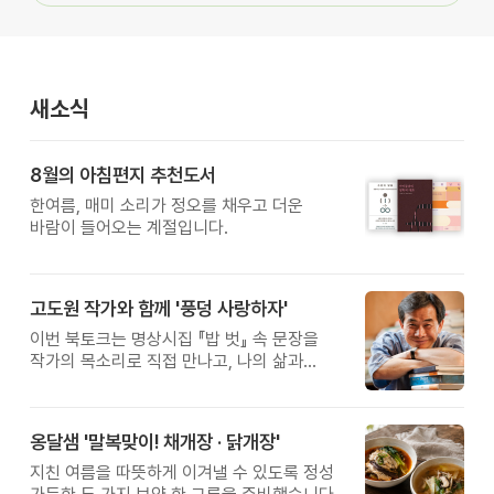
새소식
8월의 아침편지 추천도서
한여름, 매미 소리가 정오를 채우고 더운
바람이 들어오는 계절입니다.
고도원 작가와 함께 '풍덩 사랑하자'
이번 북토크는 명상시집 『밥 벗』 속 문장을
작가의 목소리로 직접 만나고, 나의 삶과
관계를 잠시 돌아보는 시간입니다.
옹달샘 '말복맞이! 채개장 · 닭개장'
지친 여름을 따뜻하게 이겨낼 수 있도록 정성