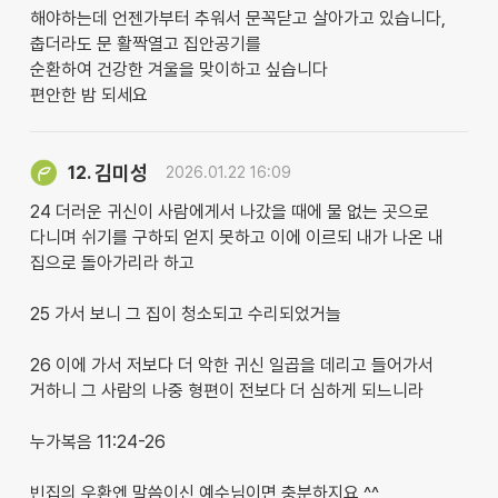
해야하는데 언젠가부터 추워서 문꼭닫고 살아가고 있습니다,
춥더라도 문 활짝열고 집안공기를
순환하여 건강한 겨울을 맞이하고 싶습니다
편안한 밤 되세요
김미성
12.
2026.01.22 16:09
​24 더러운 귀신이 사람에게서 나갔을 때에 물 없는 곳으로
다니며 쉬기를 구하되 얻지 못하고 이에 이르되 내가 나온 내
집으로 돌아가리라 하고
​25 가서 보니 그 집이 청소되고 수리되었거늘
​26 이에 가서 저보다 더 악한 귀신 일곱을 데리고 들어가서
거하니 그 사람의 나중 형편이 전보다 더 심하게 되느니라
누가복음 11:24-26
빈집의 우환엔 말씀이신 예수님이면 충분하지요 ^^