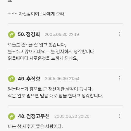
오`
~~~ 자신감이여 ! 나에게 오라.
정경희
50.
2005.06.30 22:19
오늘도 존~글 잘 읽고 잇습니다,
늘~수고 많으시네요.....늘 감사하게 생각합니다
읽을때마다 새로운것을 느끼게 되네요,
추적향
49.
2005.06.30 21:54
믿는다는거 참으로 큰 재산이란 생각이 듭니다.
작은 일도 믿으면 믿음 대로 답을 한다고 생각합니다.
검정고무신
48.
2005.06.30 20:20
나는 참 재수가 좋은 사람이다.