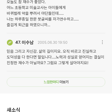
오늘도 참 재수가 좋았다.
어느 초등학교 미술교사는 아이들에게
바퀴벌레 약을 뿌려서 야단들인데.....
나는 하루종일 한문 붓글씨를 자가연수하고.....
즐겁게 퇴근을 하였으니까...
이수남
47.
2005.06.30 19:50
믿음 그리고 자신감. 삶의 길이지요. 오직 바르고 진실하고
도덕성을 다 한다면 말입니다....노력과 성실로 얻어지는 결실이
진정한 재수가 아닐까요? 그럼요 그렇게 살아야지요!
느낌한마디
더보기
새소식