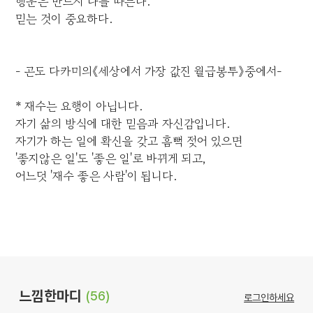
행운은 반드시 나를 따른다.
믿는 것이 중요하다.
- 곤도 다카미의《세상에서 가장 값진 월급봉투》중에서-
* 재수는 요행이 아닙니다.
자기 삶의 방식에 대한 믿음과 자신감입니다.
자기가 하는 일에 확신을 갖고 흠뻑 젖어 있으면
'좋지않은 일'도 '좋은 일'로 바뀌게 되고,
어느덧 '재수 좋은 사람'이 됩니다.
느낌한마디
(56)
로그인하세요