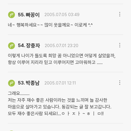
빠꽁이
55.
2005.07.05 03:49
네~ 행복하세요~~ 많이 웃을께요~ 이로케 ^.^
장충자
54.
2005.07.01 23:20
이렇게 나이가 들도록 희망 꿈 아니었으면 어덯게 살았을까,
항상 이루어 지리라 믿고 이루어지면 고마워하고 .....
박종남
53.
2005.07.01 12:11
그래요........
저는 자주 재수 좋은 사람이라는 것을 느끼며 늘 감사한
마음으로 살아가고 있습니다. 동감되는 글 잘 보고갑니다.
모두 재수 좋은사람 되세요!...ㅇ ㅏ ㅈ ㅏ ~ ㅎ ㅣ ㅁ!!