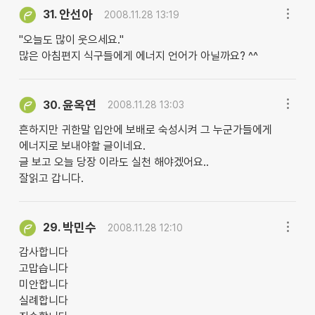
안선아
31.
2008.11.28 13:19
"오늘도 많이 웃으세요."
많은 아침편지 식구들에게 에너지 언어가 아닐까요? ^^
윤옥연
30.
2008.11.28 13:03
흔하지만 귀한말 입안에 보배로 숙성시켜 그 누군가들에게
에너지로 보내야할 글이네요.
글 보고 오늘 당장 이라도 실천 해야겠어요..
잘읽고 갑니다.
박민수
29.
2008.11.28 12:10
감사합니다
고맙습니다
미안합니다
실례합니다