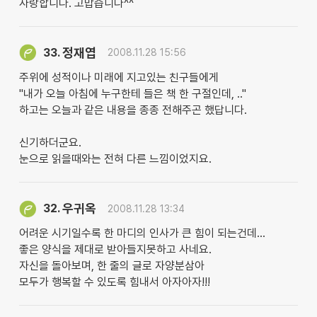
사랑합니다. 고맙습니다^^
정재엽
33.
2008.11.28 15:56
주위에 성적이나 미래에 지고있는 친구들에게
"내가 오늘 아침에 누구한테 들은 책 한 구절인데, .."
하고는 오늘과 같은 내용을 종종 전해주곤 했답니다.
신기하더군요.
눈으로 읽을때와는 전혀 다른 느낌이었지요.
우귀옥
32.
2008.11.28 13:34
어려운 시기일수록 한 마디의 인사가 큰 힘이 되는건데...
좋은 양식을 제대로 받아들지못하고 사네요.
자신을 돌아보며, 한 줄의 글로 자양분삼아
모두가 행복할 수 있도록 힘내서 아자아자!!!