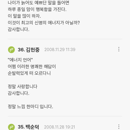
나이가 늙어도 예쁘단 말을 들어면
하루 종일 맘이 행복함을 가진다.
이 말을 많이 하자.
이것이 최고의 신명의 에너지가 아닐까?
감사합니다.
김헌중
36.
2008.11.29 11:39
"에너지 언어"
어쩜 이러한 명쾌한 해답이
순발력있게 떠 오르다니
정말 사랑합니다
감사합니다.
정말 느낌 한마디 입니다.
백순덕
35.
2008.11.28 19:21