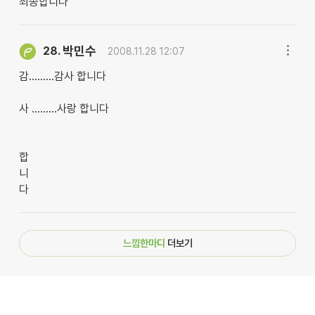
죄송합니다
박민수
28.
2008.11.28 12:07
감.........감사 합니다
사 .........사랑 합니다
합
니
다
느낌한마디
더보기