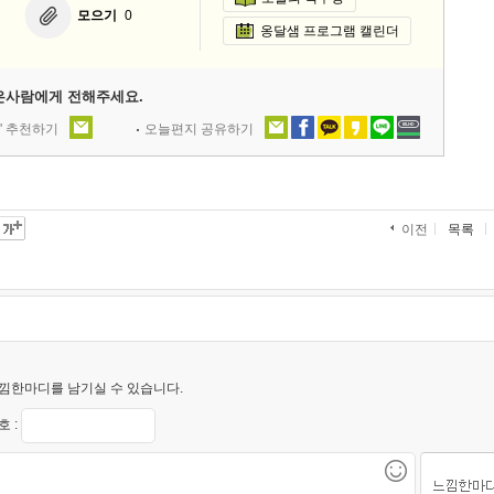
모으기
0
옹달샘 프로그램 캘린더
은사람에게 전해주세요.
' 추천하기
오늘편지 공유하기
목록
이전
낌한마디를 남기실 수 있습니다.
 :