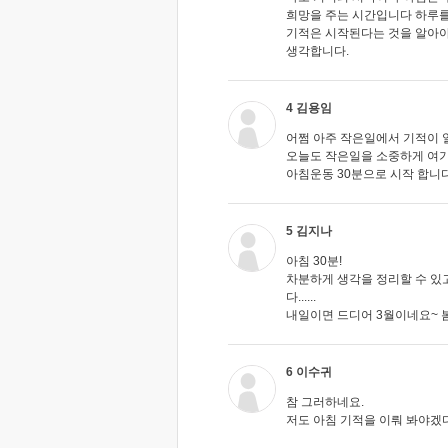
희망을 주는 시간입니다 하루
기적은 시작된다는 것을 알아야
생각합니다.
4 김용임
어쩜 아주 작은일에서 기적이 
오늘도 작은일을 소중하게 여기
아침운동 30분으로 시작 합니다
5 김지나
아침 30분!
차분하게 생각을 정리할 수 있
다......
내일이면 드디어 3월이네요~ 
6 이수귀
참 그러하네요.
저도 아침 기적을 이뤄 봐야겠다