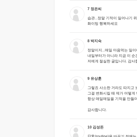
7 정은씨
습관...정말 기적이 일어나기
화이팅 행복하세요
8 박지숙
정말이지...매일 마음먹는 일이
내일부터가 아니라 지금 이 순
저에게 절실한 글입니다. 감사
9 유상훈
그렇죠 사소한 거라도 따지고 
그걸 변화시킬 때 제가 어떻게
항상 매일매일을 기적을 만들며
감사합니다.
10 김성돈
日常(routine)을 바꾸기 전에는