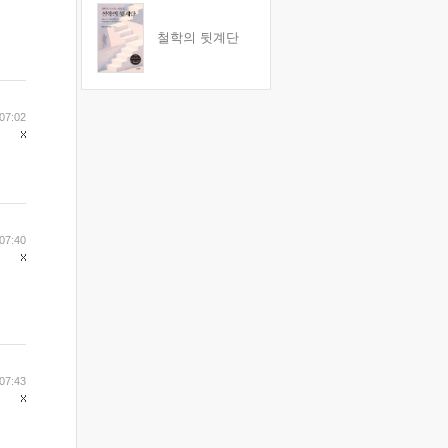
철학의 뒷계단
07:02
07:40
07:43