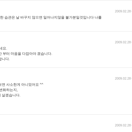
2009.02.28 
 위한 습관은 날 바꾸지 않으면 일어나지않을 불가분일것입니다 나를
2009.02.28 
네요.
간 부터 마음을 다잡아야 겠습니다.
합니다.
2009.02.28 
보면 사소한게 아니었어요 ^^
 변화하는지,
 살겠습니다.
2009.02.28 