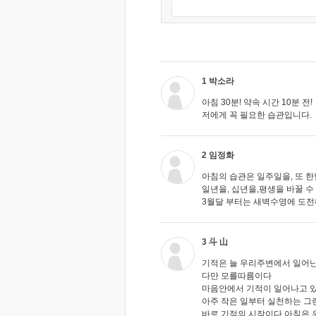
1 박소라
아침 30분! 약속 시간 10분 전!
저에게 꼭 필요한 습관입니다.
2 임정화
아침의 습관은 일주일을, 또 
일년을, 십년을,평생을 바꿀 수 
3월달 부터는 새벽수영에 도전
3 斗 山
기적은 늘 우리주변에서 일어
다만 모를따름이다
마음안에서 기적이 일어나고 
아주 작은 일부터 실천하는 그
바로 기적의 시작이다 아침은