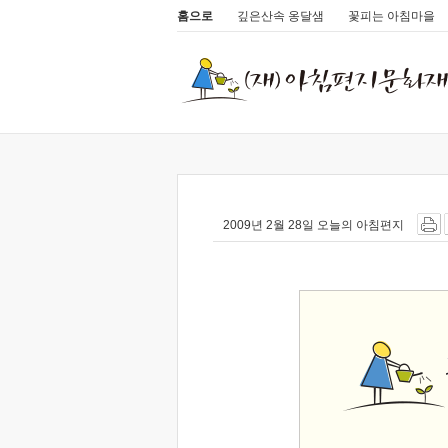
홈으로
깊은산속 옹달샘
꽃피는 아침마을
2009년 2월 28일 오늘의 아침편지