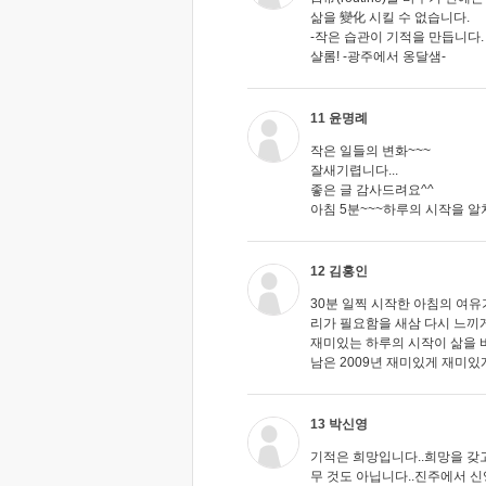
삶을 變化 시킬 수 없습니다.
-작은 습관이 기적을 만듭니다.
샬롬! -광주에서 옹달샘-
11 윤명례
작은 일들의 변화~~~
잘새기렵니다...
좋은 글 감사드려요^^
아침 5분~~~하루의 시작을 알차
12 김홍인
30분 일찍 시작한 아침의 여유
리가 필요함을 새삼 다시 느끼
재미있는 하루의 시작이 삶을 
남은 2009년 재미있게 재미있
13 박신영
기적은 희망입니다..희망을 갖
무 것도 아닙니다..진주에서 신