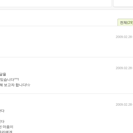
전체
(29
2009.02.28 
2009.02.28 
한달을
있습니다^^!
해 보고자 합니다!☆
2009.02.28 
난다
있다
런 마음이
 우리에게