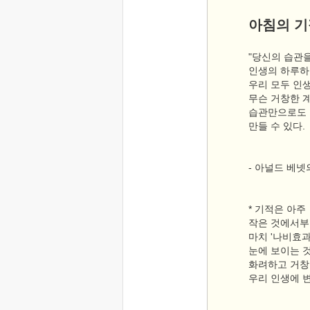
아침의 기
"당신의 습관을
인생의 하루하
우리 모두 인
무슨 거창한 
습관만으로도 
만들 수 있다.
- 아널드 베넷
* 기적은 아주
작은 것에서부
마치 '나비효과
눈에 보이는 
화려하고 거창
우리 인생에 