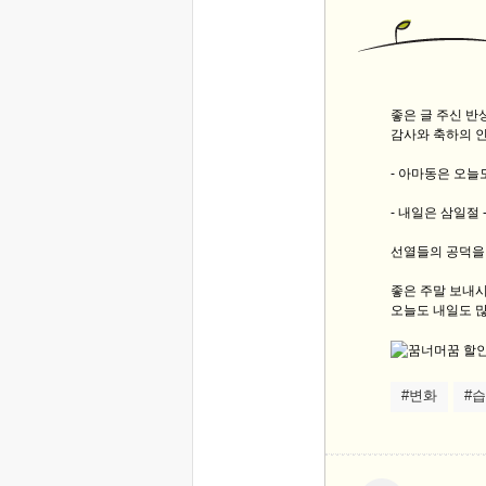
좋은 글 주신 
감사와 축하의 
- 아마동은 오늘
- 내일은 삼일절 
선열들의 공덕을 
좋은 주말 보내
오늘도 내일도 많
#변화
#