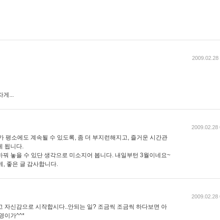
2009.02.28
게...
2009.02.28 
가 평소에도 계속될 수 있도록, 좀 더 부지런해지고, 즐거운 시간관
게 됩니다.
바꿔 놓을 수 있단 생각으로 미소지어 봅니다. 내일부턴 3월이네요~
게, 좋은 글 감사합니다.
2009.02.28 
고 자신감으로 시작합시다..안되는 일? 조금씩 조금씩 하다보면 아
영이가^^*