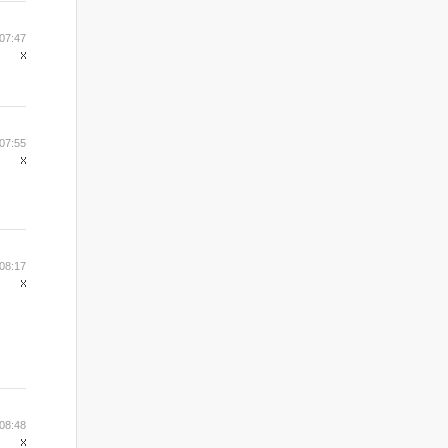
07:47
07:55
08:17
08:48