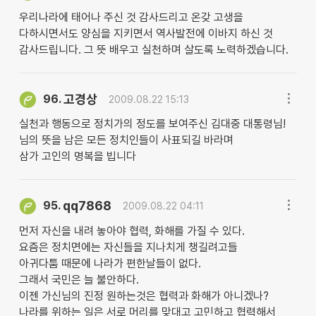
우리나라에 태어나 주신 것 감사드리고 온갖 고생을
다하시면서도 양심을 지키면서 역사발전에 이바지 하신 것
감사드립니다. 그 뜻 배우고 실천하며 살도록 노력하겠습니다.
고경상
96.
2009.08.22 15:13
실천과 행동으로 정치가의 정도를 보여주신 김대중 대통령님!
님의 뜻을 남은 모든 정치인들이 사표되길 바라며
삼가 고인의 명복을 빕니다
qq7868
95.
2009.08.22 04:11
먼저 자신을 내려 놓아야 협력, 화해를 가질 수 있다.
요즘은 정치면에는 자신들을 지나치게 챙길려고들
아귀다툼 때문에 나라가 편한날들이 없다.
그래서 국민은 늘 불안하다.
이젠 가신님의 진정 원하는것은 협력과 화해가 아니겠나?
나라를 위하는 일은 서로 머리를 맞대고 고민하고 협력해서