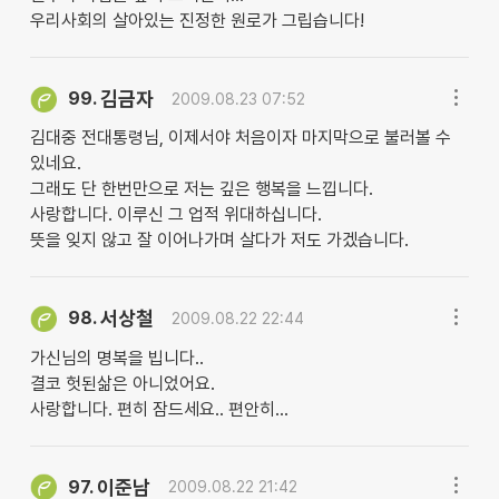
우리사회의 살아있는 진정한 원로가 그립습니다!
김금자
99.
2009.08.23 07:52
김대중 전대통령님, 이제서야 처음이자 마지막으로 불러볼 수
있네요.
그래도 단 한번만으로 저는 깊은 행복을 느낍니다.
사랑합니다. 이루신 그 업적 위대하십니다.
뜻을 잊지 않고 잘 이어나가며 살다가 저도 가겠습니다.
서상철
98.
2009.08.22 22:44
가신님의 명복을 빕니다..
결코 헛된삶은 아니었어요.
사랑합니다. 편히 잠드세요.. 편안히...
이준남
97.
2009.08.22 21:42