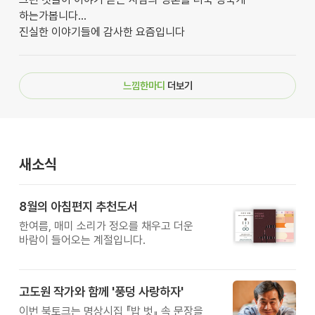
하는가봅니다...
진실한 이야기들에 감사한 요즘입니다
느낌한마디
더보기
새소식
8월의 아침편지 추천도서
한여름, 매미 소리가 정오를 채우고 더운
바람이 들어오는 계절입니다.
고도원 작가와 함께 '풍덩 사랑하자'
이번 북토크는 명상시집 『밥 벗』 속 문장을