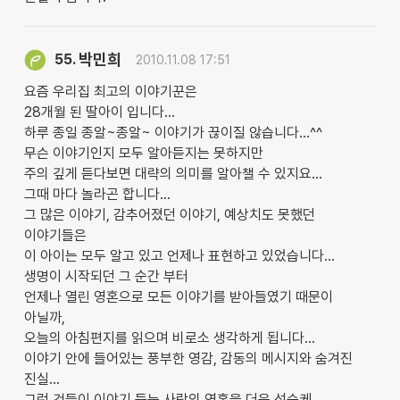
박민희
55.
2010.11.08 17:51
요즘 우리집 최고의 이야기꾼은
28개월 된 딸아이 입니다...
하루 종일 종알~종알~ 이야기가 끊이질 않습니다...^^
무슨 이야기인지 모두 알아듣지는 못하지만
주의 깊게 듣다보면 대략의 의미를 알아챌 수 있지요...
그때 마다 놀라곤 합니다...
그 많은 이야기, 감추어졌던 이야기, 예상치도 못했던
이야기들은
이 아이는 모두 알고 있고 언제나 표현하고 있었습니다...
생명이 시작되던 그 순간 부터
언제나 열린 영혼으로 모든 이야기를 받아들였기 때문이
아닐까,
오늘의 아침편지를 읽으며 비로소 생각하게 됩니다...
이야기 안에 들어있는 풍부한 영감, 감동의 메시지와 숨겨진
진실...
그런 것들이 이야기 듣는 사람의 영혼을 더욱 성숙케