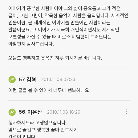
이야기가 풍부한 사람이어야 그의 삶이 풍요롭고 그가 적은
글이, 그린 그림이, 작곡한 음악이 사람을 움직입니다. 세계적인
인물이란, 곧 세계적인 이야기를 만들어낸 사람이라는
말씀이군요. 그 이야기가 지극히 개인적이면서도 세계적인
보편성을 가질 수 있을 때 비로소 비범함이 드러난다는
아침편지 감사드립니다.
오늘도 행복하고 웃음띤 하루 되시기를 바랍니다.
김혁
57.
2010.11.09 07:33
이런 글을 볼 수 있어서 너무나 행복하네요
이은산
56.
2010.11.08 18:29
행사하시느라 고생많으싶니다.
앞으로 즐겁고 행복한 꽃마 만드시기
간절이 빕니다.