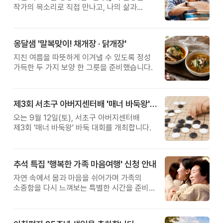
작가의 목소리로 직접 만나고, 나의 삶과
관계를 잠시 돌아보는 시간입니다.
옹달샘 '말복맞이! 채개장 · 닭개장'
지친 여름을 따뜻하게 이겨낼 수 있도록 정성
가득한 두 가지 보양 한 그릇을 준비했습니다.
제3회 서초구 아버지센터배 '매너 바둑왕' 대회
오는 9월 12일(토), 서초구 아버지센터배
제3회 '매너 바둑왕' 바둑 대회를 개최합니다.
추석 특집 '행복한 가족 마음여행' 신청 안내
자연 속에서 몸과 마음을 쉬어가며 가족의
소중함을 다시 느껴보는 특별한 시간을 준비해
보세요.