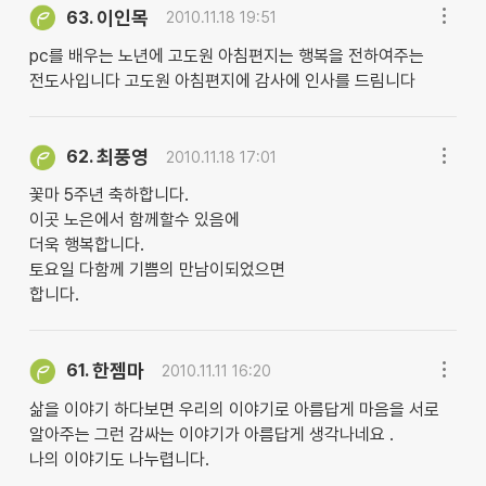
이인목
63.
2010.11.18 19:51
pc를 배우는 노년에 고도원 아침편지는 행복을 전하여주는
전도사입니다 고도원 아침편지에 감사에 인사를 드림니다
최풍영
62.
2010.11.18 17:01
꽃마 5주년 축하합니다.
이곳 노은에서 함께할수 있음에
더욱 행복합니다.
토요일 다함께 기쁨의 만남이되었으면
합니다.
한젬마
61.
2010.11.11 16:20
삶을 이야기 하다보면 우리의 이야기로 아름답게 마음을 서로
알아주는 그런 감싸는 이야기가 아름답게 생각나네요 .
나의 이야기도 나누렵니다.