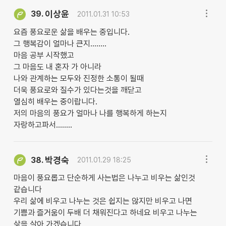
이상윤
39.
2011.01.31 10:53
요즘 풍요로운 삶을 배우는 중입니다.
그 행복감이 얼마나 큰지........
마음 공부 시작했고
그 마음도 내 혼자 가 아니라
나와 관계하는 모두와 진정한 소통이 될때
더욱 풍요로와 질수가 있다는것을 깨닫고
열심히 배우는 중이랍니다.
저의 마음의 풍요가 얼마나 나를 행복하게 하는지
자랑하고파서........
박경숙
38.
2011.01.29 18:25
마음이 풍요롭고 단순하게 사는법은 나누고 비우는 삶인것
같습니다
우리 삶에 비우고 나누는 것은 쉽지는 않지만 비우고 나면
기쁨과 즐거움이 두배 더 채워진다고 하네요 비우고 나누는
삶을 살아 가겠습니다