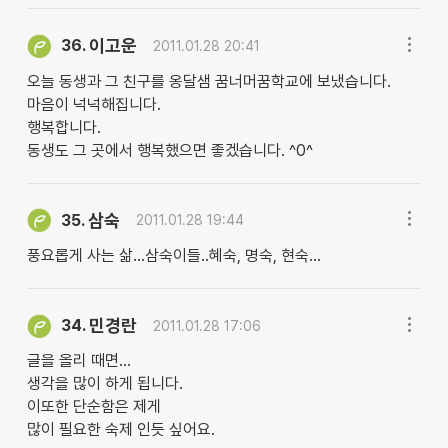
이고운
36.
2011.01.28 20:41
오늘 동생과 그 친구를 옹달샘 꿈너머꿈학교에 보냈습니다.
마음이 넉넉해집니다.
행복합니다.
동생도 그 곳에서 행복했으면 좋겠습니다. ^0^
삼숙
35.
2011.01.28 19:44
풍요롭게 사는 삶...삼숙이들..혜숙, 명숙, 현숙...
민경란
34.
2011.01.28 17:06
글을 올리 때면...
생각을 많이 하게 됩니다.
이또한 단순함은 제게
많이 필요한 숙제 인듯 싶어요.