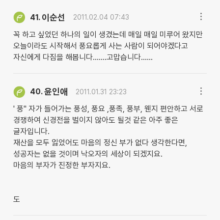
이순선
41.
2011.02.04 07:43
꼭 하고 싶었던 하나의 일이 생겼는데 매일 매일 미루어 왔지만
오늘이라도 시작해서 풍요롭게 사는 사람이 되어야겠다고
자신에게 다짐을 해봅니다.......고맙습니다......
윤인애
40.
2011.01.31 23:23
' 풍" 자가 들어가는 풍성, 풍요 ,풍족, 풍부, 웬지 편안하고 서로
경쟁하여 신경전을 벌이지 않아도 될것 같은 아주 좋은
글자입니다.
재산을 모두 잃었어도 마음의 정신 부가 없다 생각한다면,
성공자는 없을 것이며 낙오자의 세상이 되겠지요.
마음의 부자가 진정한 부자지요.
도