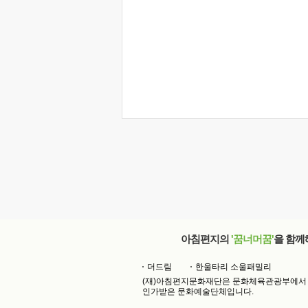
아침편지의
'꿈너머꿈'
을 함께
더드림
한울타리 소울패밀리
(재)아침편지문화재단은 문화체육관광부에서
인가받은 문화예술단체입니다.