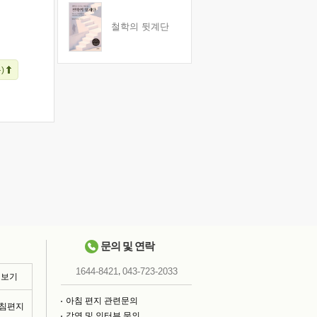
철학의 뒷계단
)
문의 및 연락
,
1644-8421
043-723-2033
 보기
아침 편지 관련문의
아침편지
강연 및 인터뷰 문의