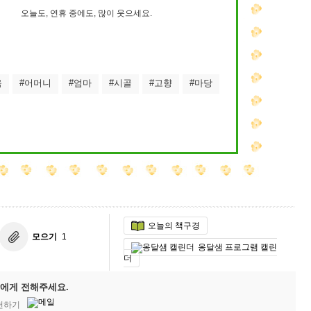
오늘도, 연휴 중에도, 많이 웃으세요.
움
#어머니
#엄마
#시골
#고향
#마당
오늘의 책구경
모으기
1
옹달샘 프로그램 캘린
더
에게 전해주세요.
추천하기