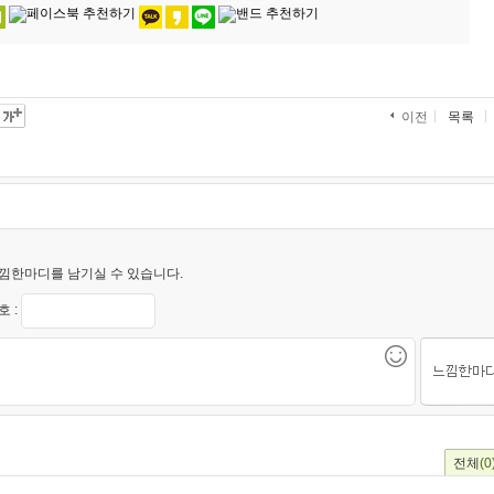
목록
이전
낌한마디를 남기실 수 있습니다.
 :
전체
(0