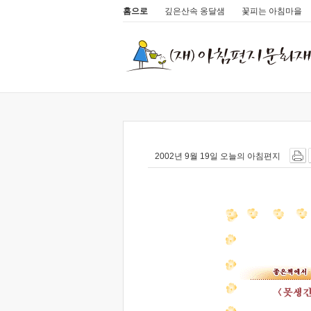
홈으로
깊은산속 옹달샘
꽃피는 아침마을
2002년 9월 19일 오늘의 아침편지