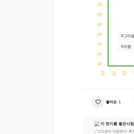
#그리
#귀향
좋아요
1
이 편지를 좋은사람
'고도원의 아침편지' 