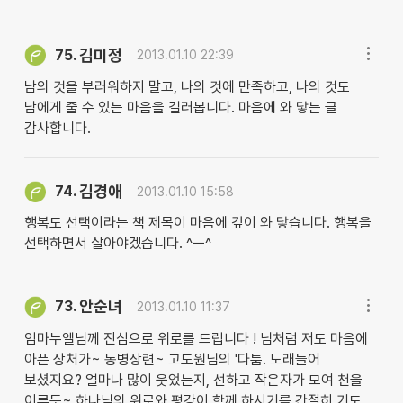
김미정
75.
2013.01.10 22:39
남의 것을 부러워하지 말고, 나의 것에 만족하고, 나의 것도
남에게 줄 수 있는 마음을 길러봅니다. 마음에 와 닿는 글
감사합니다.
김경애
74.
2013.01.10 15:58
행복도 선택이라는 책 제목이 마음에 깊이 와 닿습니다. 행복을
선택하면서 살아야겠습니다. ^ㅡ^
안순녀
73.
2013.01.10 11:37
임마누엘님께 진심으로 위로를 드립니다 ! 님처럼 저도 마음에
아픈 상처가~ 동병상련~ 고도원님의 '다툼. 노래들어
보셨지요? 얼마나 많이 웃었는지, 선하고 작은자가 모여 천을
이루듯~ 하나님의 위로와 평강이 함께 하시기를 간절히 기도