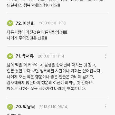
드릴께요. 행복하세요! 힘내세요!!
이선화
72.
2013.01.10 11:30
다른사람이 가진것은 다른사람의것!!!!
나에게 주어진것은 선물!!
박서유
71.
2013.01.10 11:14
남의 떡은 더 커보이고, 불행은 한꺼번에 닥치는 것 같고,
힘든 것만 보다 보면 행복해질 시간이나 기회는 없어집니다.
나에게 오는 작은 행운이나 좋은 일들은 가벼이 넘기고,
감사해하지 않는다며 행운의 여신이 비껴갈 것 같아요.
항상 감사하는 삶을 살아가길 바라며, 행복합니다.
박용욱
70.
2013.01.10 08:14