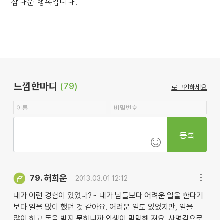
참다운 행복입니다.
느낌한마디
(79)
로그인하세요
등록
허희운
79.
2013.03.01 12:12
내가 이런 경험이 있었나?~ 내가 남들보다 어려운 일을 한다기
보다 일을 많이 했던 것 같아요. 어려운 일도 있었지만, 일을
많이 하고 돈을 받지 못하니까 인생이 막막해 져요. 사명감으로