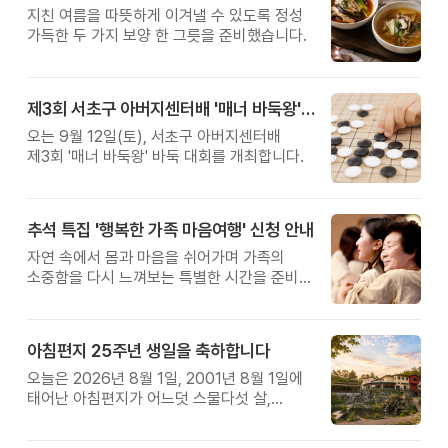
지친 여름을 따뜻하게 이겨낼 수 있도록 정성
가득한 두 가지 보양 한 그릇을 준비했습니다.
제3회 서초구 아버지센터배 '매너 바둑왕' 대회
오는 9월 12일(토), 서초구 아버지센터배
제3회 '매너 바둑왕' 바둑 대회를 개최합니다.
추석 특집 '행복한 가족 마음여행' 신청 안내
자연 속에서 몸과 마음을 쉬어가며 가족의
소중함을 다시 느껴보는 특별한 시간을 준비해
보세요.
아침편지 25주년 생일을 축하합니다
오늘은 2026년 8월 1일, 2001년 8월 1일에
태어난 아침편지가 어느덧 스물다섯 살,
늠름한 청년이 되었습니다.