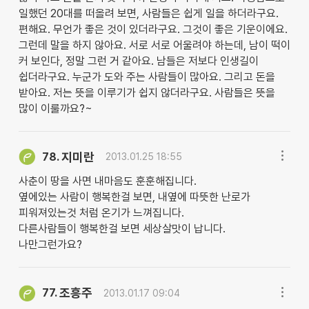
일했던 20대를 떠올려 보면, 사람들은 쉽게 일을 하더라구요.
편해요. 무언가 좋은 것이 있더라구요. 그것이 좋은 기운이에요.
그런데 말을 하지 않아요. 서로 서로 어울려야 하는데, 남이 떡이
커 보인다, 정말 그런 거 같아요. 남들은 저보다 인생길이
쉽더라구요. 누군가 도와 주는 사람들이 많아요. 그리고 돈을
받아요. 저는 뜻을 이루기가 쉽지 않더라구요. 사람들은 뜻을
많이 이룰까요?~
지미란
78.
2013.01.25 18:55
사춘이 땅을 사면 내마음도 훈훈해집니다.
옆에있는 사람이 행복한걸 보면, 내옆에 따뜻한 난로가
피워져있는것 처럼 온기가 느껴집니다.
다른사람들이 행복한걸 보면 세상살맛이 납니다.
나만그런가요?
조흥주
77.
2013.01.17 09:04