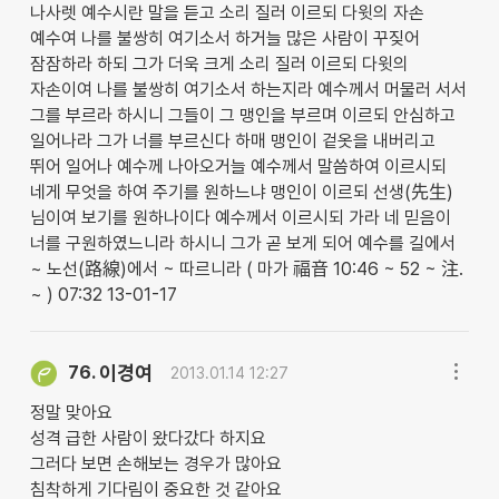
나사렛 예수시란 말을 듣고 소리 질러 이르되 다윗의 자손
예수여 나를 불쌍히 여기소서 하거늘 많은 사람이 꾸짖어
잠잠하라 하되 그가 더욱 크게 소리 질러 이르되 다윗의
자손이여 나를 불쌍히 여기소서 하는지라 예수께서 머물러 서서
그를 부르라 하시니 그들이 그 맹인을 부르며 이르되 안심하고
일어나라 그가 너를 부르신다 하매 맹인이 겉옷을 내버리고
뛰어 일어나 예수께 나아오거늘 예수께서 말씀하여 이르시되
네게 무엇을 하여 주기를 원하느냐 맹인이 이르되 선생(先生)
님이여 보기를 원하나이다 예수께서 이르시되 가라 네 믿음이
너를 구원하였느니라 하시니 그가 곧 보게 되어 예수를 길에서
~ 노선(路線)에서 ~ 따르니라 ( 마가 福音 10:46 ~ 52 ~ 注.
~ ) 07:32 13-01-17
이경여
76.
2013.01.14 12:27
정말 맞아요
성격 급한 사람이 왔다갔다 하지요
그러다 보면 손해보는 경우가 많아요
침착하게 기다림이 중요한 것 같아요