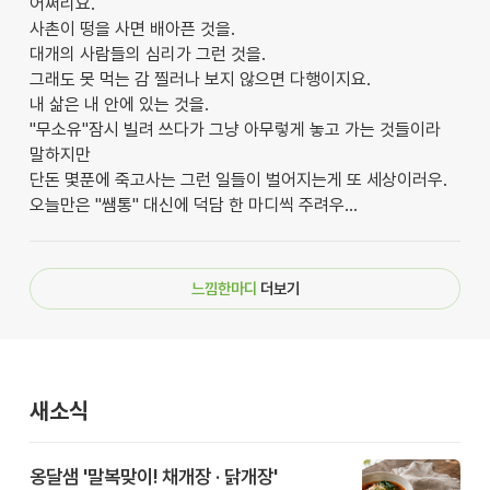
어쩌리요.
사촌이 떵을 사면 배아픈 것을.
대개의 사람들의 심리가 그런 것을.
그래도 못 먹는 감 찔러나 보지 않으면 다행이지요.
내 삶은 내 안에 있는 것을.
"무소유"잠시 빌려 쓰다가 그냥 아무렇게 놓고 가는 것들이라
말하지만
단돈 몇푼에 죽고사는 그런 일들이 벌어지는게 또 세상이러우.
오늘만은 "쌤통" 대신에 덕담 한 마디씩 주려우...
느낌한마디
더보기
새소식
옹달샘 '말복맞이! 채개장 · 닭개장'