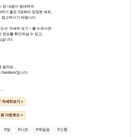
일＞은 내용이 방대하여
장하기 좋은 3권짜리 양장본 세트,
니 참고하시기 바랍니다.
도서' 자세히 보기＞를 누르시면
 정보를 확인하실 수 있고,
있습니다.
 음악은...
 Gardens'입니다.
..
' 자세히보기
 무료 다운로드
#빛
#시련
#깨달음
#고통