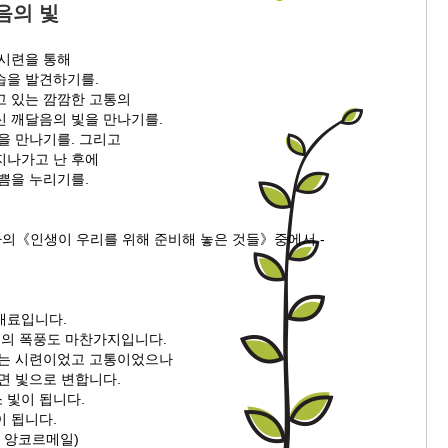
음의 빛
 시련을 통해
습을 발견하기를.
고 있는 깜깜한 고통의
신 깨달음의 빛을 만나기를.
을 만나기를. 그리고
지나가고 난 후에
쁨을 누리기를.
마의《인생이 우리를 위해 준비해 놓은 것들》중에서 -
이
재료입니다.
움의 폭풍도 마찬가지입니다.
없는 시련이었고 고통이었으나
면 빛으로 변합니다.
 빛이 됩니다.
이 됩니다.
자 앙코르메일)