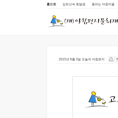
홈으로
깊은산속 옹달샘
꽃피는 아침마을
2015년 8월 3일 오늘의 아침편지