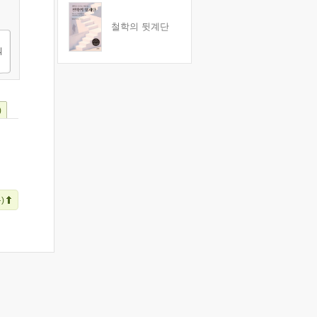
철학의 뒷계단
)
)