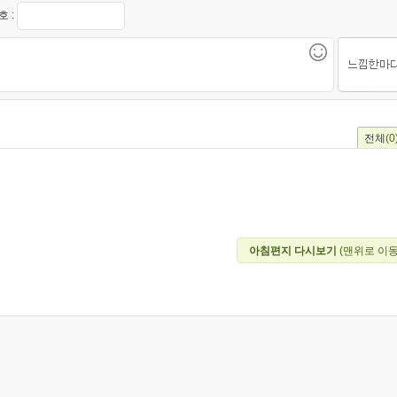
 :
전체
(0
아침편지 다시보기
(맨위로 이동