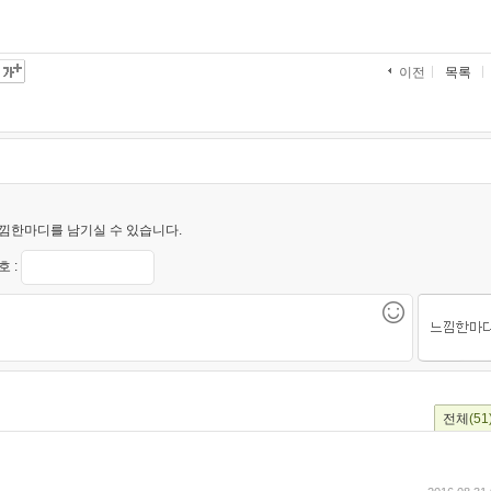
목록
이전
낌한마디를 남기실 수 있습니다.
 :
전체
(51