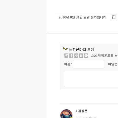
2016년 8월 31일 보낸 편지입니다.
소셜 계정으로도 느
이름 :
비밀번호
1 김성돈