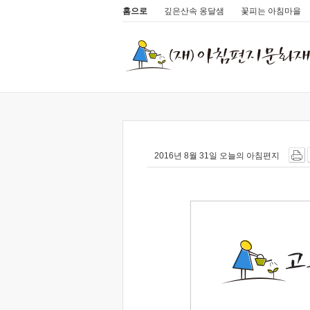
홈으로
깊은산속 옹달샘
꽃피는 아침마을
2016년 8월 31일 오늘의 아침편지