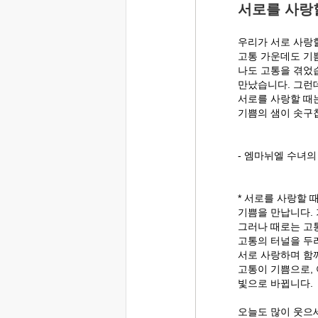
서로를 사랑
우리가 서로 사랑할
고통 가운데도 기
나도 고통을 겪었
만났습니다. 그런
서로를 사랑할 때
기쁨의 샘이 솟구
- 엠마뉘엘 수녀의
* 서로를 사랑할 
기쁨을 만납니다.
그러나 때로는 고
고통의 터널을 두
서로 사랑하며 함
고통이 기쁨으로,
빛으로 바뀝니다.
오늘도 많이 웃으