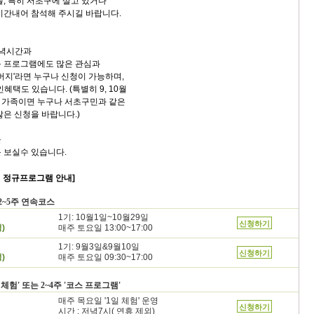
들, 특히 서초구에 살고 있거나
시간내어 참석해 주시길 바랍니다.
저녁시간과
규 프로그램에도 많은 관심과
버지'라면 누구나 신청이 가능하며,
인혜택도 있습니다. (특별히 9, 10월
 가족이면 누구나 서초구민과 같은
많은 신청을 바랍니다.)
을
 보실수 있습니다.
0월 정규프로그램 안내]
2~5주 연속코스
1기: 10월1일~10월29일
신청하기
매주 토요일 13:00~17:00
)
1기: 9월3일&9월10일
신청하기
매주 토요일 09:30~17:00
)
 체험' 또는 2~4주 '코스 프로그램'
매주 목요일 '1일 체험' 운영
신청하기
시간 : 저녁7시( 연휴 제외)