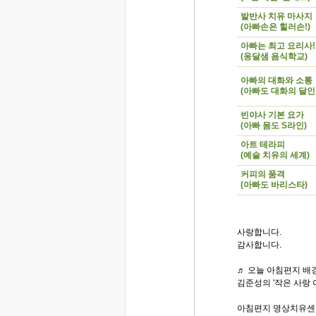
발반사 치유 마사지
(아빠손은 힐러손!)
아빠는 최고 요리사!
(옹달샘 음식학교)
아빠의 대화와 소통
(아빠도 대화의 달인!
빈야사 기본 요가
(아빠 몸도 S라인)
아트 테라피
(예술 치유의 세계)
커피의 품격
(아빠도 바리스타)
사랑합니다.
감사합니다.
♬ 오늘 아침편지 배경
김준성의 '작은 사랑 
아침편지 명상치유센