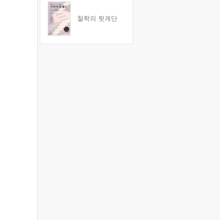
철학의 뒷계단