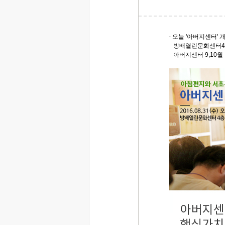
- 오늘 '아버지센터'
방배열린문화센터4층 
아버지센터 9,10월