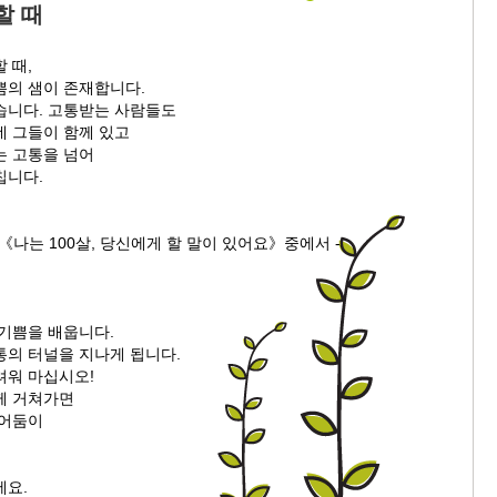
할 때
 때,
쁨의 샘이 존재합니다.
습니다. 고통받는 사람들도
데 그들이 함께 있고
는 고통을 넘어
칩니다.
《나는 100살, 당신에게 할 말이 있어요》중에서 -
때
 기쁨을 배웁니다.
통의 터널을 지나게 됩니다.
려워 마십시오!
께 거쳐가면
 어둠이
세요.