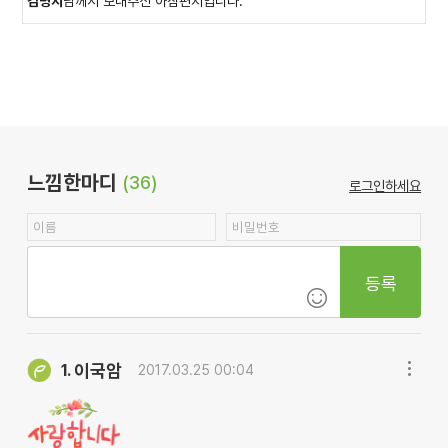
김명지
님께서 보내주신 아침편지입니다.
느낌한마디
(36)
로그인하세요
등록
이국암
1.
2017.03.25 00:04