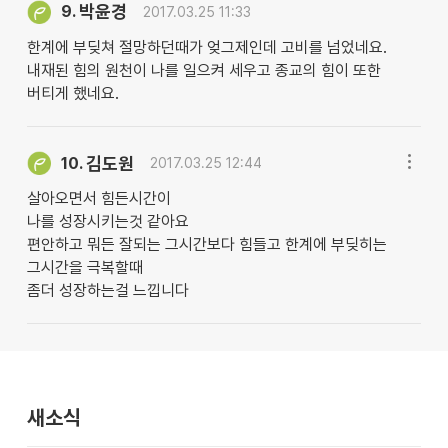
박윤경
9.
2017.03.25 11:33
한계에 부딪쳐 절망하던때가 엊그제인데 고비를 넘었네요.
내재된 힘의 원천이 나를 일으켜 세우고 종교의 힘이 또한
버티게 했네요.
김도원
10.
2017.03.25 12:44
살아오면서 힘든시간이
나를 성장시키는것 같아요
편안하고 뭐든 잘되는 그시간보다 힘들고 한계에 부딪히는
그시간을 극복할때
좀더 성장하는걸 느낍니다
새소식