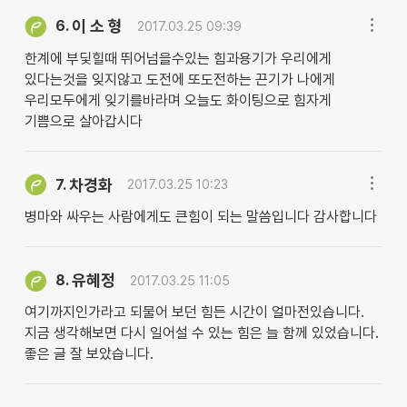
이 소 형
6.
2017.03.25 09:39
한계에 부딫힐때 뛰어넘을수있는 힘과용기가 우리에게
있다는것을 잊지않고 도전에 또도전하는 끈기가 나에게
우리모두에게 잊기를바라며 오늘도 화이팅으로 힘자게
기쁨으로 살아갑시다
차경화
7.
2017.03.25 10:23
병마와 싸우는 사람에게도 큰힘이 되는 말씀입니다 감사합니다
유혜정
8.
2017.03.25 11:05
여기까지인가라고 되물어 보던 힘든 시간이 얼마전있습니다.
지금 생각해보면 다시 일어설 수 있는 힘은 늘 함께 있었습니다.
좋은 글 잘 보았습니다.