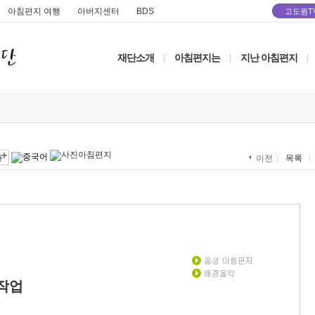
아침편지 여행
아버지센터
BDS
고도원T
재단소개
아침편지는
지난 아침편지
|
|
|
목록
이전
작업