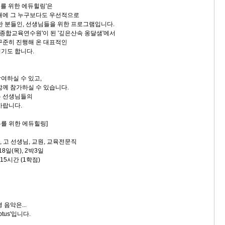
를 위한 에듀힐링'은
대에 그 누구보다도 우선적으로
요한 분들인, 선생님들을 위한 프로그램입니다.
 '종합교육연수원'이 된 '깊은산속 옹달샘'에서
꾸준히 진행해 온 대표적인
기도 합니다.
여하실 수 있고,
함께 참가하실 수 있습니다.
는 선생님들의
바랍니다.
를 위한 에듀힐링]
 중, 고 선생님, 교원, 교육전문직
18일(목), 2박3일
15시간 (1학점)
 음악은...
ptus'입니다.