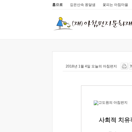
홈으로
깊은산속 옹달샘
꽃피는 아침마을
2018년 1월 4일 오늘의 아침편지
사회적 치유