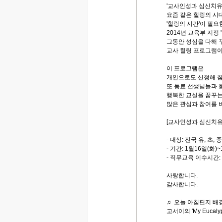
'교사인성과 심신치유
요즘 같은 힐링의 시
'힐링의 시간'이 필
2014년 교육부 지정
그동안 성심을 다해 
교사 힐링 프로그램이
이 프로그램은
개인으로도 신청해 참
또 동료 선생님들과 
행복한 교실을 꿈꾸
많은 관심과 참여를 
[교사인성과 심신치유
- 대상: 전국 유, 초,
- 기간: 1월16일(화)~
- 직무교육 이수시간: 
사랑합니다.
감사합니다.
♬ 오늘 아침편지 배경
고서이의 'My Eucaly