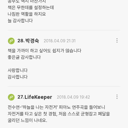
공부도 역시 마찬가지
책은 무한데를 설정하는데
나침판 역활을 하지요
늘 감사합니다
박경숙
28.
2018.04.09 21:31
책을 가까이 하고 싶어도 쉽지가 않습니다
좋은글 감사합니다
사랑합니다
감사합니다
LifeKeeper
27.
2018.04.09 19:42
전수연-'하늘을 나는 자전거' 피아노 연주곡을 들어보니
자전거를 타고 싶은 첫 경험, 처음 스스로 균형잡고 페달을
굴리던 느낌이 나네요.