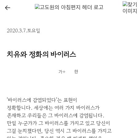
←
2020.3.7.토요일
치유와 정화의 바이러스
'바이러스에 감염되었다'는 표현이
정확합니다. 세상에는 여러 가지 바이러스가
존재하고 우리들은 그 바이러스에 감염됩니다.
만일 누군가가 그 바이러스를 가지고 있고 당신이
그걸 눈치챘다면, 당신 역시 그 바이러스를 가지고