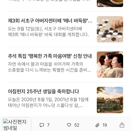
제3회 서초구 아버지센터배 '매너 바둑왕' 대회
오는 9월 12일(토), 서초구 아버지센터배
제3회 '매너 바둑왕' 바둑 대회를 개최합니다.
추석 특집 '행복한 가족 마음여행' 신청 안내
자연 속에서 몸과 마음을 쉬어가며 가족의
소중함을 다시 느껴보는 특별한 시간을 준비해
보세요.
아침편지 25주년 생일을 축하합니다
오늘은 2026년 8월 1일, 2001년 8월 1일에
태어난 아침편지가 어느덧 스물다섯 살,
늠름한 청년이 되었습니다.
7
52
19