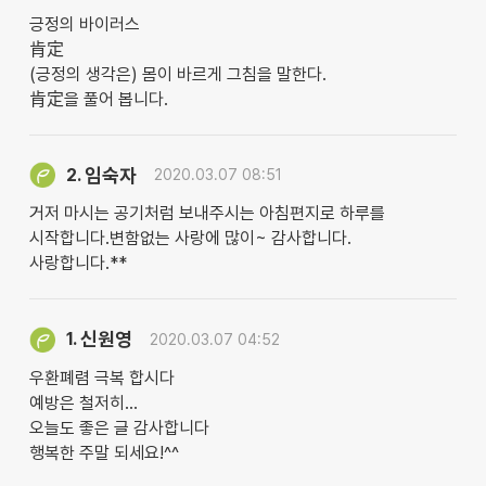
긍정의 바이러스
肯定
(긍정의 생각은) 몸이 바르게 그침을 말한다.
肯定을 풀어 봅니다.
임숙자
2.
2020.03.07 08:51
거저 마시는 공기처럼 보내주시는 아침편지로 하루를
시작합니다.변함없는 사랑에 많이~ 감사합니다.
사랑합니다.**
신원영
1.
2020.03.07 04:52
우환폐렴 극복 합시다
예방은 철저히...
오늘도 좋은 글 감사합니다
행복한 주말 되세요!^^