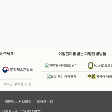
해 주세요!
아침편지를 받는 다양한 방법들
이메일로 받기
App(앱)으로
음성 아침편지
중국어 아
기부금 영수증 신청
개인정보 처리방침
찾아오는길
등록번호 : 105-82-13577