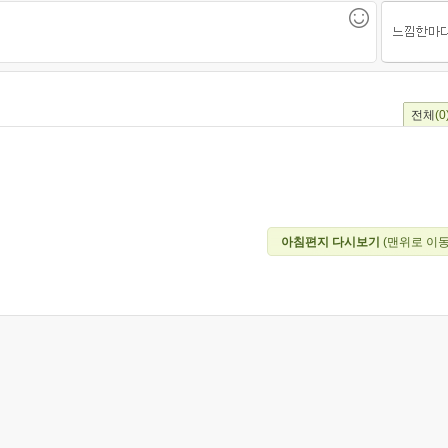
전체
(0
아침편지 다시보기
(맨위로 이동