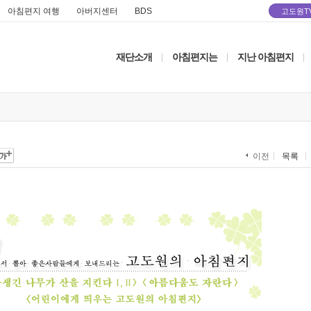
아침편지 여행
아버지센터
BDS
고도원T
재단소개
아침편지는
지난 아침편지
|
|
|
목록
이전