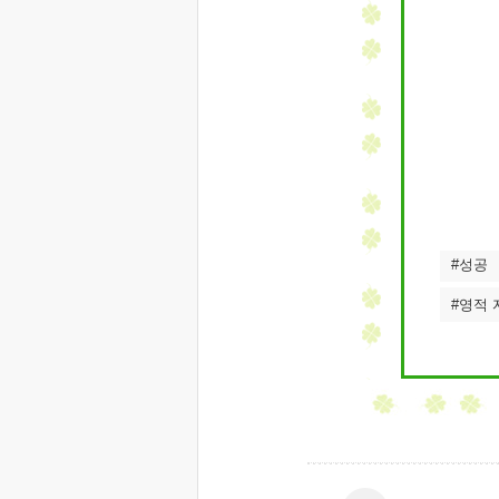
#성공
#영적 