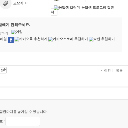
모으기
0
옹달샘 프로그램 캘린
더
람에게 전해주세요.
추천하기
목록
이전
낌한마디를 남기실 수 있습니다.
 :