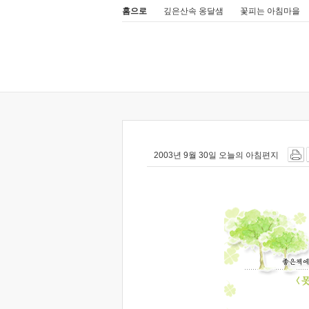
홈으로
깊은산속 옹달샘
꽃피는 아침마을
2003년 9월 30일 오늘의 아침편지