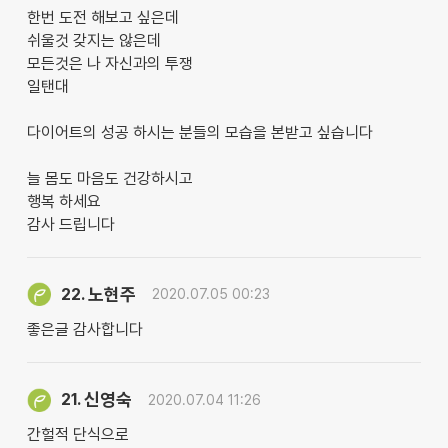
한번 도전 해보고 싶은데
쉬울것 갖지는 않은데
모든것은 나 자신과의 투쟁
일탠대
다이어트의 성공 하시는 분들의 모습을 본받고 싶습니다
늘 몸도 마음도 건강하시고
행복 하세요
감사 드립니다
노현주
22.
2020.07.05 00:23
좋은글 감사합니다
신영숙
21.
2020.07.04 11:26
간헐적 단식으로