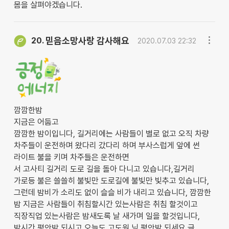
몸을 살펴야겠습니다.
믿음소망사랑 감사해요
20.
2020.07.03 22:32
깜깜한밤
지금은 어둡고
깜깜한 밤이입니다, 길거리에는 사람들이 별로 없고 오직 차량
차주들이 운전하며 왔다리 갔다리 하며 부사스럽게 앞에 썬
라이트 불을 키며 차주들은 운전하면
서 고사티 길거리 도로 길을 돌아 다니고 있습니다,길거리
가로등 불은 쓸쓸히 불빛만 도로길에 불빛만 빛추고 있습니다,
그런데 밤비가 소리도 없이 슬슬 비가 내리고 있습니다, 깜깜한
밤 지금은 사람들이 취침할시간 있는사람은 취침 할것이고
직장직업 있는사람은 밤새도록 날 새가며 일을 할것입니다,
밤시간 평안밤 되시고 오늘도 고도원 님 평안밤 되세요,글