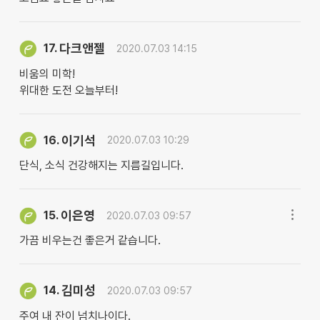
다크앤젤
17.
2020.07.03 14:15
비움의 미학!
위대한 도전 오늘부터!
이기석
16.
2020.07.03 10:29
단식, 소식 건강해지는 지름길입니다.
이은영
15.
2020.07.03 09:57
가끔 비우는건 좋은거 같습니다.
김미성
14.
2020.07.03 09:57
주여 내 잔이 넘치나이다.