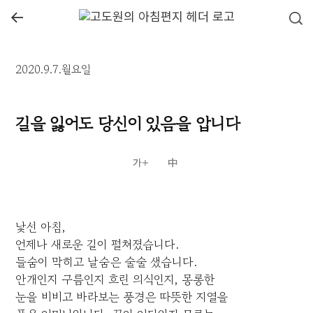
←
2020.9.7.월요일
길을 잃어도 당신이 있음을 압니다
낯선 아침,
언제나 새로운 길이 펼쳐졌습니다.
들숨이 막히고 날숨은 술술 샜습니다.
안개인지 구름인지 흐린 의식인지, 몽롱한
눈을 비비고 바라보는 풍경은 따뜻한 지열을