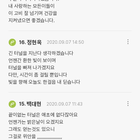
내 사랑하는 모든이들이
이 고비 잘 넘기며 건강을
지켜냈으면 좋겠습니다.
정현옥
16.
2020.09.07 14:50
긴 터널을 지난다 생각하겠습니다
언젠간 환한 빛이 보이며
터널을 빠져 나가겠지요
다만, 시간이 좀 걸릴 뿐입니다
빛을 향해 오늘도 한걸음 내 딛습니다
백대현
15.
2020.09.07 11:43
끝이없는 터널은 애초에 없다잖아요
언젠가는 밝은날이 오겠지요
그래도 얻는것도 있으니
그걸로 위안을 ,,,,,,,,,,,,,,,,,,,,