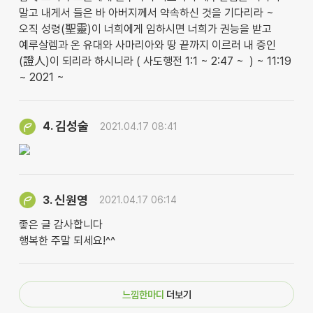
말고 내게서 들은 바 아버지께서 약속하신 것을 기다리라 ~
오직 성령(聖靈)이 너희에게 임하시면 너희가 권능을 받고
예루살렘과 온 유대와 사마리아와 땅 끝까지 이르러 내 증인
(證人)이 되리라 하시니라 ( 사도행전 1:1 ~ 2:47 ~ ) ~ 11:19
~ 2021 ~
김성술
4.
2021.04.17 08:41
신원영
3.
2021.04.17 06:14
좋은 글 감사합니다
행복한 주말 되세요!^^
느낌한마디
더보기