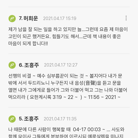
허희운
7.
2021.04.17 15:19
제가 남을 잘 되는 일을 하고 있지만 늘...그런데 요즘 제 마음이
고민이 되곤 했거든요. 힘들기도 해서...근데 책 내용이 좋은
마음이 되게 합니다!!
조흥주
6.
2021.04.17 12:27
선행의 비결 ~ 예수 심부름꾼이 되는 것 ~ 볼지어다 내가 문
밖에 서서 두드리노니 누구든지 내 음성(音聲)을 듣고 문을
열면 내가 그에게로 들어가 그와 더불어 먹고 그는 나와 더불어
먹으리라 ( 요한계시록 3:19 ~ 22 ~ ) ~ 11:56 ~ 2021 ~
조흥주
5.
2021.04.17 11:35
나 때문에 다른 사람이 행복할 때 04-17 00:03 ~ … 사도와
함께 모이사 그들에게 분부하여 이르시되 예루살렘을 떠나지