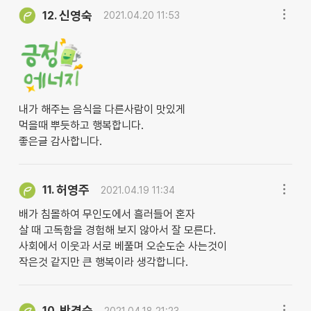
신영숙
12.
2021.04.20 11:53
내가 해주는 음식을 다른사람이 맛있게
먹을때 뿌듯하고 행복합니다.
좋은글 감사합니다.
허영주
11.
2021.04.19 11:34
배가 침몰하여 무인도에서 흘러들어 혼자
살 때 고독함을 경험해 보지 않아서 잘 모른다.
사회에서 이웃과 서로 베풀며 오순도순 사는것이
작은것 같지만 큰 행복이라 생각합니다.
박경숙
10.
2021.04.18 21:23