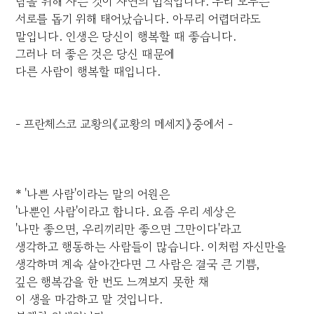
남을 위해 사는 것이 자연의 법칙입니다. 우리 모두는
서로를 돕기 위해 태어났습니다. 아무리 어렵더라도
말입니다. 인생은 당신이 행복할 때 좋습니다.
그러나 더 좋은 것은 당신 때문에
다른 사람이 행복할 때입니다.
- 프란체스코 교황의《교황의 메세지》중에서 -
* '나쁜 사람'이라는 말의 어원은
'나뿐인 사람'이라고 합니다. 요즘 우리 세상은
'나만 좋으면, 우리끼리만 좋으면 그만이다'라고
생각하고 행동하는 사람들이 많습니다. 이처럼 자신만을
생각하며 계속 살아간다면 그 사람은 결국 큰 기쁨,
깊은 행복감을 한 번도 느껴보지 못한 채
이 생을 마감하고 말 것입니다.