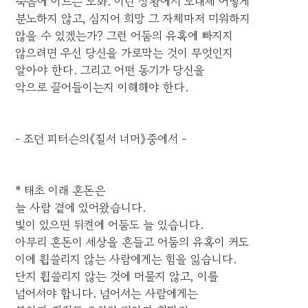
죽음에 이르는 노화. 이런 상황에서 도대체 어떻게
분노하지 않고, 심지어 희망 그 자체마저 미워하지
않을 수 있겠는가? 그런 어둠의 유혹에 빠지지
않으려면 우선 당신을 가로막는 것이 무엇인지
알아야 한다. 그리고 어떤 동기가 당신을
악으로 끌어들이는지 이해해야 한다.
- 조던 피터슨의《질서 너머》중에서 -
* 태초 이래 혼돈은
늘 사람 곁에 있어왔습니다.
빛이 있으면 뒤켠에 어둠도 늘 있습니다.
아무리 혼돈이 세상을 흔들고 어둠의 유혹이 커도
이에 휩쓸리지 않는 사람에게는 힘을 잃습니다.
단지 휩쓸리지 않는 것에 머물지 않고, 이를
넘어서야 합니다. 넘어서는 사람에게는