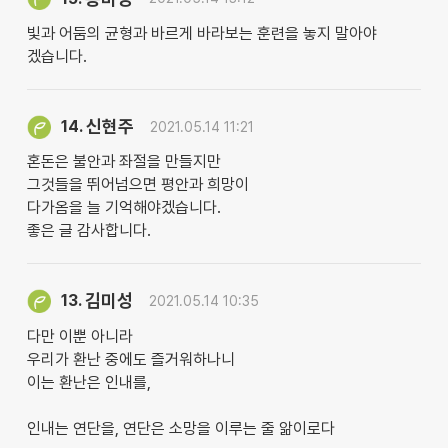
빛과 어둠의 균형과 바르게 바라보는 훈련을 놓지 말아야
겠습니다.
신현주
14.
2021.05.14 11:21
혼돈은 불안과 좌절을 만들지만
그것들을 뛰어넘으면 평안과 희망이
다가옴을 늘 기억해야겠습니다.
좋은 글 감사합니다.
김미성
13.
2021.05.14 10:35
다만 이뿐 아니라
우리가 환난 중에도 즐거워하나니
이는 환난은 인내를,
인내는 연단을, 연단은 소망을 이루는 줄 앎이로다