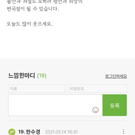
불안과 좌절도 오히려 평안과 희망의
변곡점이 될 수 있습니다.
오늘도 많이 웃으세요.
느낌한마디
(19)
로그인하세요
등록
한수경
19.
2021.05.14 16:51