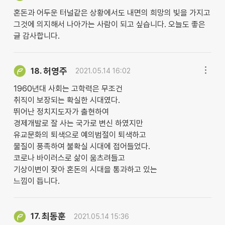
혼돈과 어두운 터널같은 상황에서도 내면의 희망의 빛을 가지고
그것에 의지해서 나아가는 사람이 되고 싶습니다. 오늘도 좋은
글 감사합니다.
허영주
18.
2021.05.14 16:02
1960년대 사회는 고학력은 무조건
취직이 보장되는 확실한 시대였다.
뛰어난 정치지도자가 출현하여
경제개발로 잘 사는 국가로 변신 하였지만
유교문화의 퇴색으로 예의범절이 퇴색하고
물질이 풍족하여 불확실 시대에 접어들었다.
코로나 바이러스로 삶이 움츠려들고
기상이변이 잦아 혼돈의 시대을 통과하고 있는
느낌이 듭니다.
최동훈
17.
2021.05.14 15:36