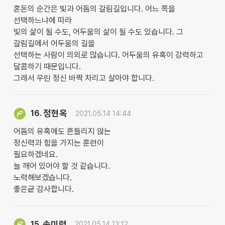
혼돈의 순간은 빛과 어둠의 갈림길입니다. 어느 쪽을
선택하느냐에 따라
빛의 삶이 될 수도, 어두움의 삶이 될 수도 있습니다. 그
갈림길에서 어두움의 길을
선택하는 사람이 의외로 많습니다. 어두움의 유혹이 강력하고
달콤하기 때문입니다.
그래서 우린 정신 바짝 차리고 살아야 합니다.
정현옥
16.
2021.05.14 14:44
어둠의 유혹에도 흔들리지 않는
정신력과 힘을 가지는 훈련이
필요하겠네요.
늘 깨어 있어야 할 것 같습니다.
노력해보겠습니다.
좋은긑 감사합니다.
송미령
15.
2021.05.14 13:12