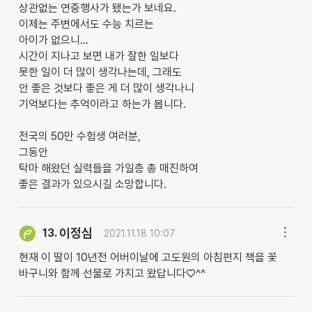
상관없는 연중행사가 됐는가 보네요.
이제는 주변에서도 수능 치르는
아이가 없으니...
시간이 지나고 보면 내가 잘한 일보다
못한 일이 더 많이 생각나는데, 그래도
안 좋은 것보다 좋은 게 더 많이 생각나니
기억보다는 추억이라고 하는가 봅니다.
전국의 50만 수험생 여러분,
그동안
탁마 해왔던 실력들을 가일층 총 매진하여
좋은 결과가 있으시길 소망합니다.
이정심
13.
2021.11.18 10:07
현재 이 딸이 10년전 어버이날에 고도원의 아침편지 책을 꽃
바구니와 함께 선물로 가지고 왔답니다♡^^