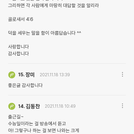
그리하면 각 사람에게 마땅히 대답할 것을 알리라
골로새서 4:6
덕을 세우는 말을 함이 아름답습니다 ^^
사랑합니다
감사합니다
장미
15.
2021.11.18 13:39
좋은글 감사합니다
김동찬
14.
2021.11.18 10:49
출근길~
수능일이라는 걸 방송에서 듣고
아! 그렇구나 하는 걸 보면 나와는 크게