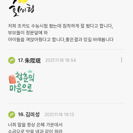
저희 조카도 수능시험 봤는데 침착하게 잘 봤다고 합니다,
부모들이 정문앞에 와
아이들을 껴앉아줬다고 합니다,좋은결과 있길 바래봅니다
17.
朱陞珉
2021.11.18 18:54
김미성
16.
2021.11.18 16:13
너희 말을 항상 은혜 가운데서
소금으로 맛을 냄과 같이 하라