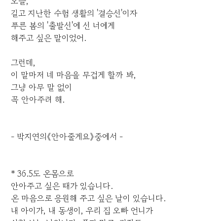
오늘,
길고 지난한 수험 생활의 '결승선'이자
푸른 봄의 '출발선'에 선 너에게
해주고 싶은 말이었어.
그런데,
이 말마저 네 마음을 무겁게 할까 봐,
그냥 아무 말 없이
꼭 안아주려 해.
- 박지연의《안아줄게요》중에서 -
* 36.5도 온몸으로
안아주고 싶은 때가 있습니다.
온 마음으로 응원해 주고 싶은 날이 있습니다.
내 아이가, 내 동생이, 우리 집 오빠 언니가