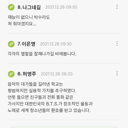
나그네길
8.
2021.12.28 09:50
재능이 없으니 박수라도
쳐 줘야겠지요...
이은영
7.
2021.12.28 09:30
각자의 열할을 잘해나가길 바래봅니다.
허영주
6.
2021.12.28 08:20
음악의 대가들을 길러낸 학교는
평범하지만 실용적 가치를 추구하였다.
언뜻 들으면 친구들과 전화 통화 같은
가사지만 대한민국의 B.T.S.가 창조적인 율동과
노래로 세계 청소년들의 환호를 받고 있습니다.