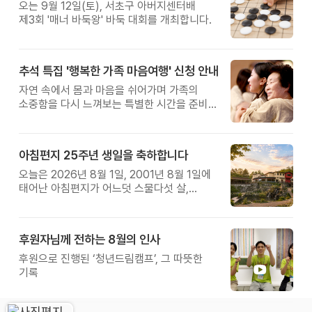
오는 9월 12일(토), 서초구 아버지센터배
제3회 '매너 바둑왕' 바둑 대회를 개최합니다.
추석 특집 '행복한 가족 마음여행' 신청 안내
자연 속에서 몸과 마음을 쉬어가며 가족의
소중함을 다시 느껴보는 특별한 시간을 준비해
보세요.
아침편지 25주년 생일을 축하합니다
오늘은 2026년 8월 1일, 2001년 8월 1일에
태어난 아침편지가 어느덧 스물다섯 살,
늠름한 청년이 되었습니다.
후원자님께 전하는 8월의 인사
후원으로 진행된 ‘청년드림캠프’, 그 따뜻한
기록