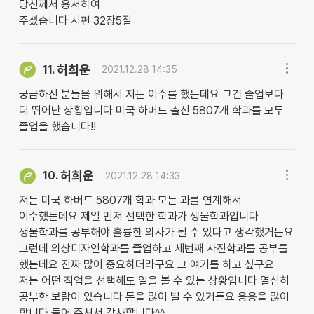
당신께서 용서하여
주셨습니다 시편 32장5절
허희운
11.
2021.12.28 14:35
궁금하신 분들을 위해서 저는 이수를 했는데요 그건 졸업보다
더 뛰어난 상황입니다 미국 하버드 출신 5807개 학과를 모두
졸업을 했습니다!!
허희운
10.
2021.12.28 14:33
저는 미국 하버드 5807개 학과 모든 과를 연계해서
이수했는데요 제일 먼저 선택한 학과가 생물학과입니다
생물학과를 공부해야 훌륭한 의사가 될 수 있다고 생각했거든요
그런데 의상디자인학과를 졸업하고 세번째 사진학과를 공부를
했는데요 진짜 많이 중요하더라구요 그 얘기를 하고 싶구요
저는 어떤 직업을 선택해도 일을 볼 수 있는 상황입니다 열심히
공부한 보람이 있습니다 돈을 많이 벌 수 있거든요 응용을 많이
합니다 들어 주셔서 감사합니다^^