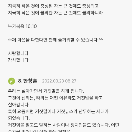
지극히 작은 것에 충성된 자는 큰 것에도 충성되고
지극히 작은 것에 불의한 자는 큰 것에도 불의하니라
누가복음 16:10
주께 마음을 다한다면 함께 즐거워할 수 있습니다 ^^
사랑합니다
감사합니다
한창훈
8.
2022.03.23 08:27
우리는 살아가면서 거짓말을 하게 됩니다.
그것이 선의든, 타의든 어떤 이유라도 거짓말을 하고
살아갑니다.
특히 요즘처럼 거짓말이나 거짓뉴스가 난무하는 시대가
되었습니다.
거짓임을 알고도 말하는 사람이나 정치인들도 있습니다. 어떤
순간을 벗어나기 쉬해 하는 거짓은