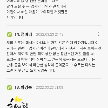
어머니의 중 병 진단 결과를 그대로
알려 드릴 수 는 없지만 타인과 관계에서
이권이나 해칠 마음이 고의적인 거짓말은
사기입니다.
정마리
14.
2022.03.23 21:43
저의 신조는 해서는 아니되는 거짓 말은 절대 안하기입니다 이
글과는 관련이 없지만 예전에 글방에서 거짓글이 자주 보이는것
같아서 저도 딱 한번 해도 상관 없는 장난스런 거짓 글을 써
보았는데 어떤 닉이 진짜 믿고 믿는척 했는지는 모르나 믿는
반응 글을 보여서 미안한 생각이 들더군요 그 후로는 다시는
그런 거짓 글을 쓰지 않았습니다.
박경숙
13.
2022.03.23 21:08