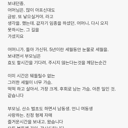
보내던중.
어머님은. 많이 아프신대도
금방. 또 낳으실거야. 라고
생각을. 했는데. 값자기 임종을 하셨던. 어머니. 다시 오지
못하시는. 그 길을
가셨지요
어머니가. 돌아 가신뒤. 5년이란 세월동안 눈물로 세월을.
보내면서 부모님은
효도 할시간을 기다려. 주시지 않는다는것을 께닫는순간
이미 시간은 뒈돌릴수 없는
그러한 세월이 너무 가슴.
먹먹 하고 살아서. 가장 크게. 후회로 남는 가슴. 아픈 일인 것.
같습니다
부모님. 산소 벌초도 하면서 남동생. 언니 여동생
사랑하는. 친정 형제 자매
즐거운시간을 보내고. 왔습니다