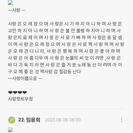
ㅡ사랑 ㅡ
사랑 은 오 래 참 으 며 사 랑은 시 기 하 지 아 니 하 며 사 랑 은
교만 하 지 아 니 하 며 사 랑 은 불 만 불평 하 지아 니 하 며 사
랑 은치 료 제 이 며 사 랑 은 서 로 기 뻐 하 며 사 랑은 옹 달 샘
이 며 사 랑 은 오 래 참 으 며 사 랑 은 서 로 짝 사 랑 하 며 사 랑
은 오 래 견 디 니 라, 사 랑 은 행 복 하 며 사 랑 은 좋 아 하 며
사 랑 은 아 름 다우 며 사 랑 은 눈물의 씨 앗 이 려면 ,사 랑 은
바 다 가 육 지 라 면 사 랑 은 즐 거 운 노래 동 산 이 려며 아 이
구 오 메 좋 은 것 짝사랑 감 질감동 난다
ㅡ사랑이름으로 ㅡ
❤️❤️❤️❤️
사랑핫트우정
임윤희
22.
2023.08.06 06:20