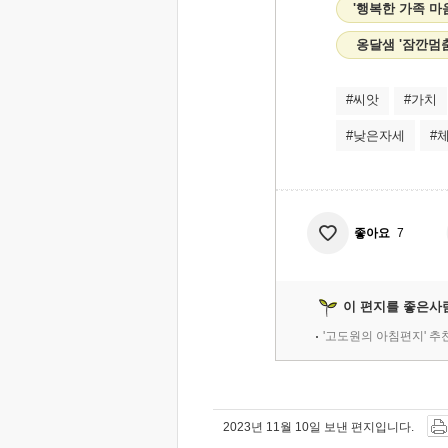
'행복한 가족 마
옹달샘 '잠깐멈
#씨앗
#가치
#낮은자세
#
좋아요
7
이 편지를 좋은사
'고도원의 아침편지' 
2023년 11월 10일 보낸 편지입니다.