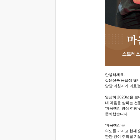
안녕하세요.
깊은산속 옹달샘 웰
담당 아침지기 이효
열심히 2023년을 보
내 마음을 살피는 선
'마음챙김 명상 여행'
준비했습니다.
'마음챙김'은
의도를 가지고 현재 
판단 없이 주의를 기