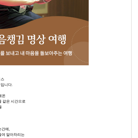
니스
정입니다.
내온
물 같은 시간으로
을
순간에,
울여 알아차리는