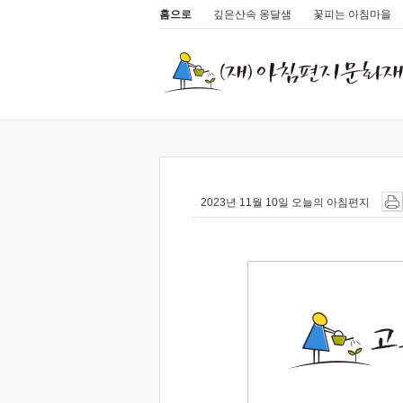
홈으로
깊은산속 옹달샘
꽃피는 아침마을
2023년 11월 10일 오늘의 아침편지