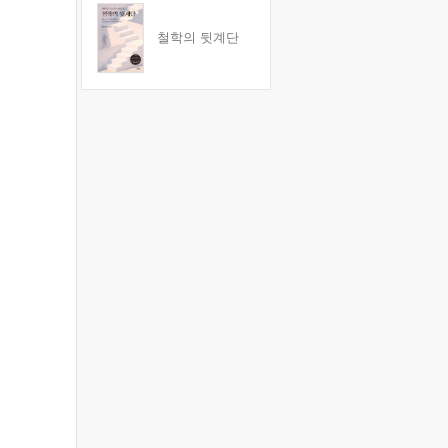
철학의 뒷계단