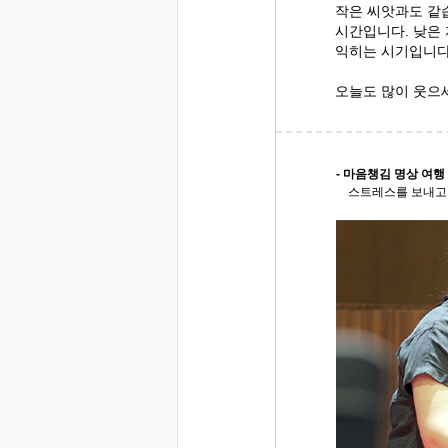
작은 씨앗과도 같
시간입니다. 낮은
익히는 시기입니다
오늘도 많이 웃으
- 마음챙김 명상 여행 
스트레스를 보내고 내