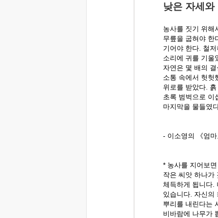
낮은 자세와
농사를 짓기 위해
무릎을 굽혀야 한다
기어야 한다. 철
소리에 귀를 기울였
자연은 몇 배의 
소통 속에서 헛헛
위로를 받았다. 흙
초록 범벅으로 이
마지막을 물들였다
- 이소영의 《엄마
* 농사를 지어보면
작은 씨앗 하나가
체득하게 됩니다.
있습니다. 자신의
뿌리를 내린다는 
비바람에 나무가 