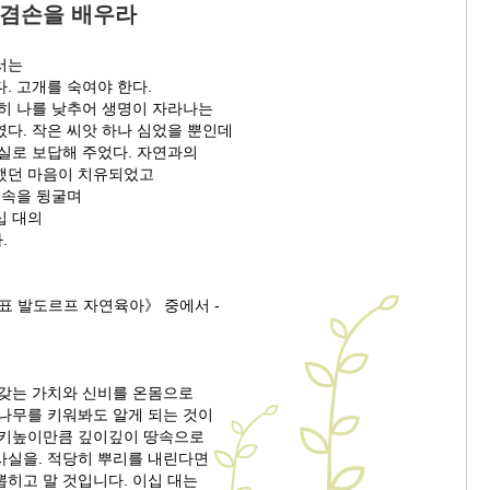
 겸손을 배우라
서는
. 고개를 숙여야 한다.
저히 나를 낮추어 생명이 자라나는
다. 작은 씨앗 하나 심었을 뿐인데
결실로 보답해 주었다. 자연과의
했던 마음이 치유되었고
 속을 뒹굴며
십 대의
.
표 발도르프 자연육아》 중에서 -
 갖는 가치와 신비를 온몸으로
 나무를 키워봐도 알게 되는 것이
 키높이만큼 깊이깊이 땅속으로
사실을. 적당히 뿌리를 내린다면
뽑히고 말 것입니다. 이십 대는