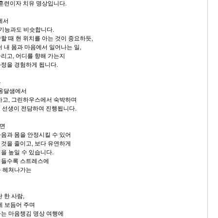
의 훈련이자 치유 명상입니다.
에서
 기능과도 비슷합니다.
할 때 현 위치를 아는 것이 중요하듯,
 내 몸과 마음에서 일어나는 일,
리고, 어디를 향해 가는지
정을 경험하게 됩니다.
은
 옹달샘에서
하고, 그린하우스에서 숙박하며
경 선생이 전담하여 진행됩니다.
면
음과 몸을 안정시킬 수 있어
것을 줄이고, 보다 유연하게
을 높일 수 있습니다.
며들수록 스트레스에
을 헤쳐나가는
 한 사람,
게 보듬어 주며
는 마음챙김 명상 여행에