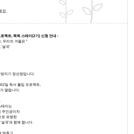
세요.
프로젝트, 묵독 스테이(2기) 신청 안내 -
 우리의 겨울은."
'설국'
책방지기 정선영입니다.
박2일 독서 몰입 프로젝트,
이가 열립니다.
.
 스테이는
의 주인공이자
으로 유명한
설국'과 함께 합니다.
을 멈추고