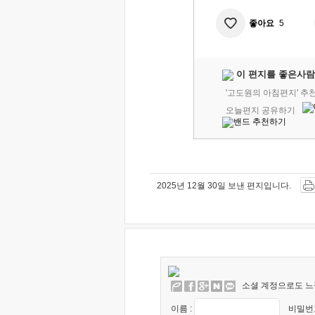
좋아요
5
이 편지를 좋은사람
'고도원의 아침편지' 추
오늘편지 공유하기
2025년 12월 30일 보낸 편지입니다.
소셜 계정으로도 느
이름 :
비밀번호