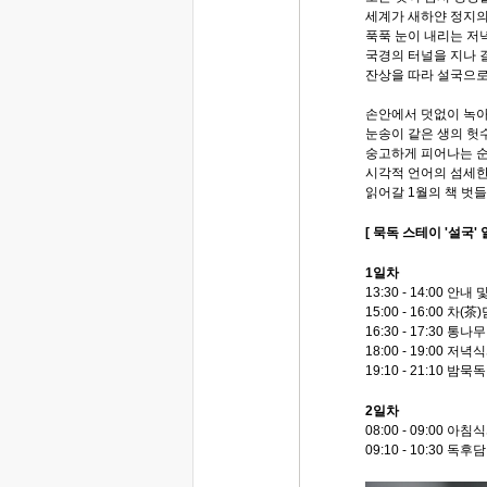
세계가 새하얀 정지의
푹푹 눈이 내리는 저
국경의 터널을 지나 
잔상을 따라 설국으로
손안에서 덧없이 녹
눈송이 같은 생의 헛
숭고하게 피어나는 
시각적 언어의 섬세
읽어갈 1월의 책 벗
[ 묵독 스테이 '설국' 
1일차
13:30 - 14:00 안내
15:00 - 16:00 차
16:30 - 17:30 통
18:00 - 19:00 저녁
19:10 - 21:10 밤묵독
2일차
08:00 - 09:00 아침
09:10 - 10:30 독후담