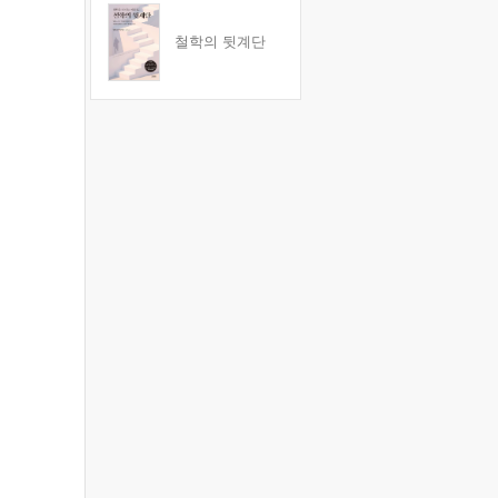
철학의 뒷계단