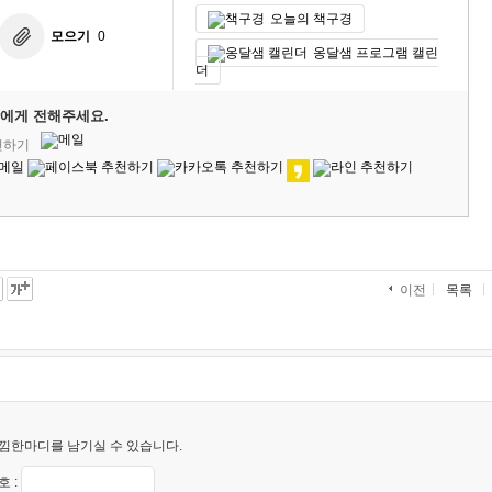
오늘의 책구경
모으기
0
옹달샘 프로그램 캘린
더
에게 전해주세요.
천하기
목록
이전
낌한마디를 남기실 수 있습니다.
 :